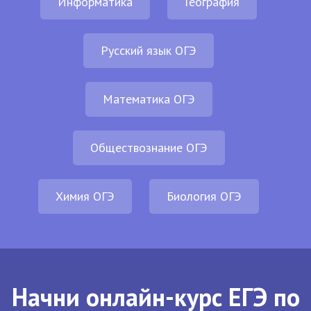
Информатика
География
Русский язык ОГЭ
Математика ОГЭ
Обществознание ОГЭ
Химия ОГЭ
Биология ОГЭ
Начни онлайн-курс ЕГЭ по