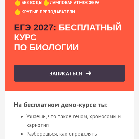
БЕЗ ВОДЫ
ЛАМПОВАЯ АТМОСФЕРА
КРУТЫЕ ПРЕПОДАВАТЕЛИ
ЕГЭ 2027:
БЕСПЛАТНЫЙ
КУРС
ПО БИОЛОГИИ
ЗАПИСАТЬСЯ
На бесплатном демо-курсе ты:
Узнаешь, что такое геном, хромосомы и
кариотип
Разберешься, как определять