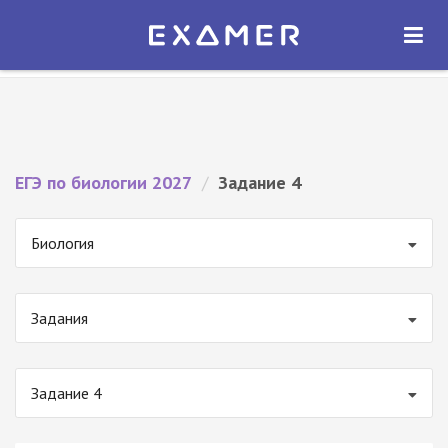
Экзамер — ЕГЭ 2027
×
ОТКРЫТЬ
Экзамер
Бесплатно - В Google Play
ЕГЭ по биологии 2027
/
Задание 4
Биология
Задания
Задание 4