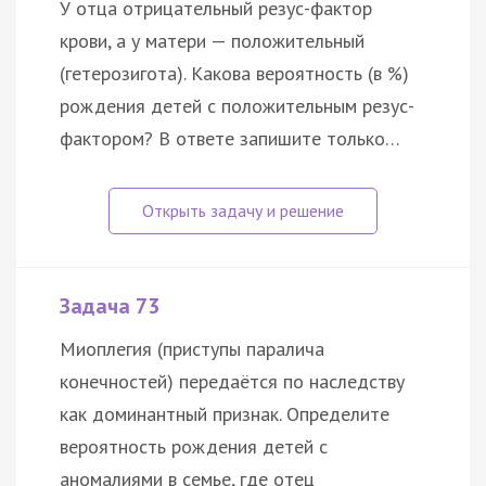
У отца отрицательный резус-фактор
крови, а у матери — положительный
(гетерозигота). Какова вероятность (в %)
рождения детей с положительным резус-
фактором? В ответе запишите только…
Задача 73
Миоплегия (приступы паралича
конечностей) передаётся по наследству
как доминантный признак. Определите
вероятность рождения детей с
аномалиями в семье, где отец