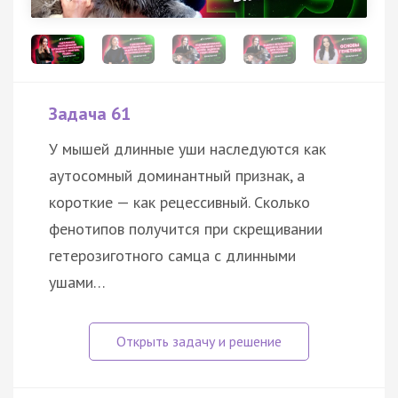
Задача 61
У мышей длинные уши наследуются как
аутосомный доминантный признак, а
короткие — как рецессивный. Сколько
фенотипов получится при скрещивании
гетерозиготного самца с длинными
ушами…