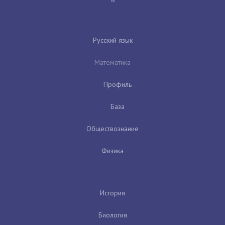
Русский язык
Математика
Профиль
База
Обществознание
Физика
История
Биология