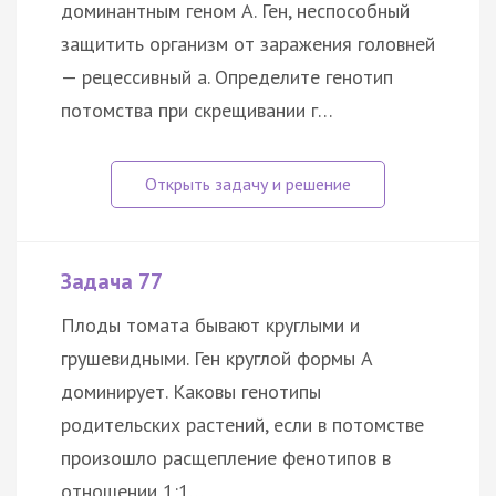
доминантным геном А. Ген, неспособный
защитить организм от заражения головней
— рецессивный а. Определите генотип
потомства при скрещивании г…
Задача 77
Плоды томата бывают круглыми и
грушевидными. Ген круглой формы А
доминирует. Каковы генотипы
родительских растений, если в потомстве
произошло расщепление фенотипов в
отношении 1:1…