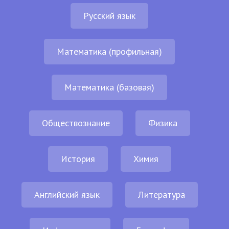
Русский язык
Математика (профильная)
Математика (базовая)
Обществознание
Физика
История
Химия
Английский язык
Литература