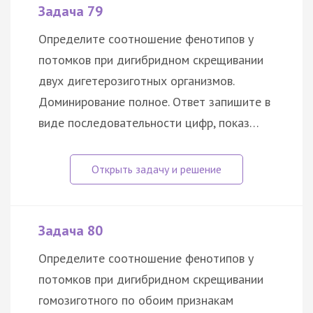
Задача 79
Определите соотношение фенотипов у
потомков при дигибридном скрещивании
двух дигетерозиготных организмов.
Доминирование полное. Ответ запишите в
виде последовательности цифр, показ…
Задача 80
Определите соотношение фенотипов у
потомков при дигибридном скрещивании
гомозиготного по обоим признакам