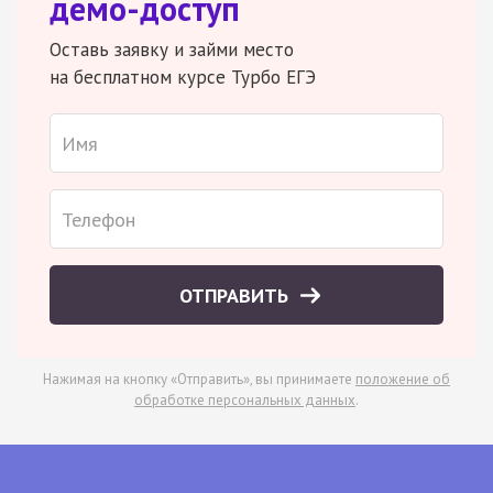
демо-доступ
Оставь заявку и займи место
на бесплатном курсе Турбо ЕГЭ
ОТПРАВИТЬ
Нажимая на кнопку «Отправить», вы принимаете
положение об
обработке персональных данных
.