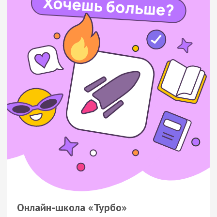
Онлайн-школа «Турбо»