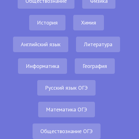
Обществознание
Физика
История
Химия
Английский язык
Литература
Информатика
География
Русский язык ОГЭ
Математика ОГЭ
Обществознание ОГЭ