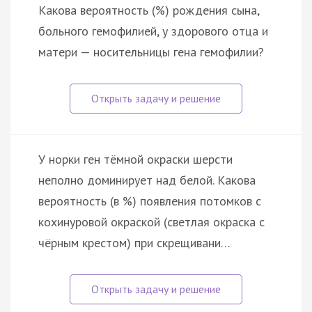
Какова вероятность (%) рождения сына,
больного гемофилией, у здорового отца и
матери — носительницы гена гемофилии?
У норки ген тёмной окраски шерсти
неполно доминирует над белой. Какова
вероятность (в %) появления потомков с
кохинуровой окраской (светлая окраска с
чёрным крестом) при скрещивани…