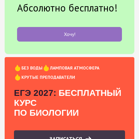
Абсолютно бесплатно!
Хочу!
БЕЗ ВОДЫ
ЛАМПОВАЯ АТМОСФЕРА
КРУТЫЕ ПРЕПОДАВАТЕЛИ
ЕГЭ 2027:
БЕСПЛАТНЫЙ
КУРС
ПО БИОЛОГИИ
ЗАПИСАТЬСЯ