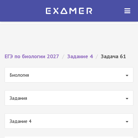
Экзамер — ЕГЭ 2027
×
ОТКРЫТЬ
Экзамер
Бесплатно - В Google Play
ЕГЭ по биологии 2027
/
Задание 4
/
Задача 61
Биология
Задания
Задание 4