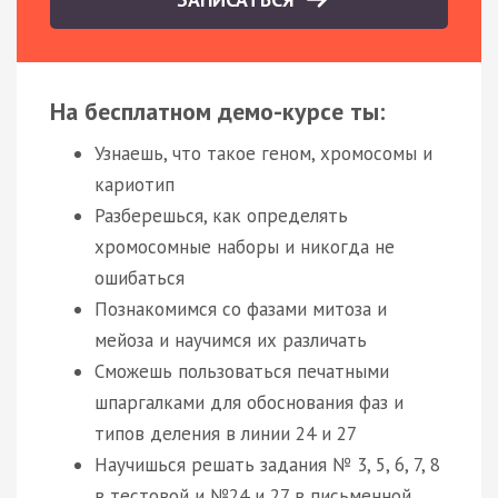
На бесплатном демо-курсе ты:
Узнаешь, что такое геном, хромосомы и
кариотип
Разберешься, как определять
хромосомные наборы и никогда не
ошибаться
Познакомимся со фазами митоза и
мейоза и научимся их различать
Сможешь пользоваться печатными
шпаргалками для обоснования фаз и
типов деления в линии 24 и 27
Научишься решать задания № 3, 5, 6, 7, 8
в тестовой и №24 и 27 в письменной