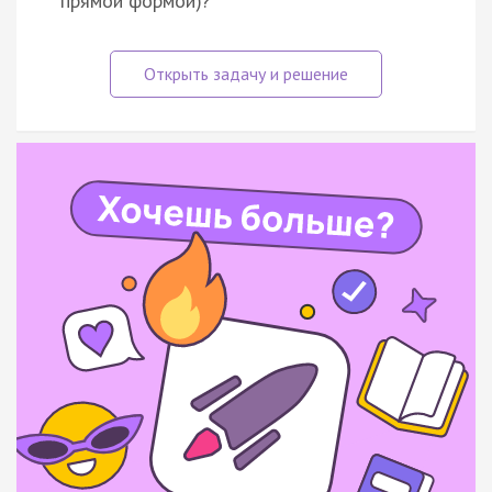
прямой формой)?