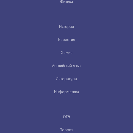
Физика
История
Биология
Химия
Английский язык
Литература
Информатика
ОГЭ
Теория