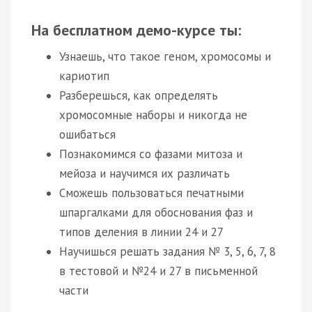
На бесплатном демо-курсе ты:
Узнаешь, что такое геном, хромосомы и
кариотип
Разберешься, как определять
хромосомные наборы и никогда не
ошибаться
Познакомимся со фазами митоза и
мейоза и научимся их различать
Сможешь пользоваться печатными
шпаргалками для обоснования фаз и
типов деления в линии 24 и 27
Научишься решать задания № 3, 5, 6, 7, 8
в тестовой и №24 и 27 в письменной
части