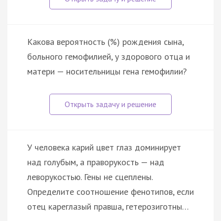
Какова вероятность (%) рождения сына,
больного гемофилией, у здорового отца и
матери — носительницы гена гемофилии?
У человека карий цвет глаз доминирует
над голубым, а праворукость — над
леворукостью. Гены не сцеплены.
Определите соотношение фенотипов, если
отец кареглазый правша, гетерозиготны…