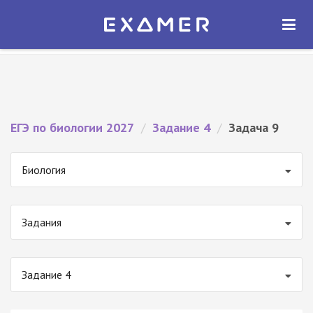
Экзамер — ЕГЭ 2027
×
ОТКРЫТЬ
Экзамер
Бесплатно - В Google Play
ЕГЭ по биологии 2027
/
Задание 4
/
Задача 9
Биология
Задания
Задание 4