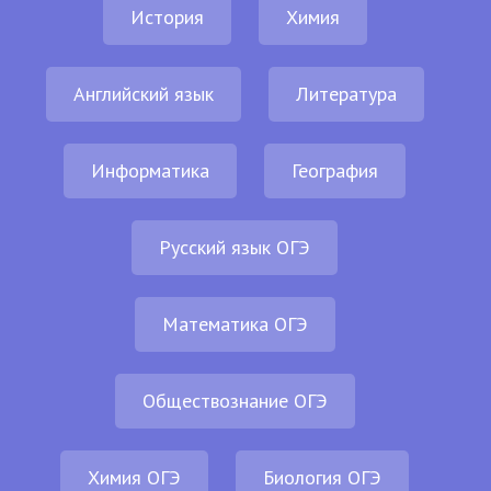
История
Химия
Английский язык
Литература
Информатика
География
Русский язык ОГЭ
Математика ОГЭ
Обществознание ОГЭ
Химия ОГЭ
Биология ОГЭ