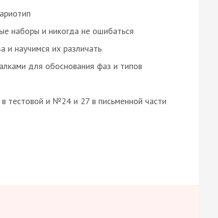
кариотип
ые наборы и никогда не ошибаться
а и научимся их различать
алками для обоснования фаз и типов
8 в тестовой и №24 и 27 в письменной части