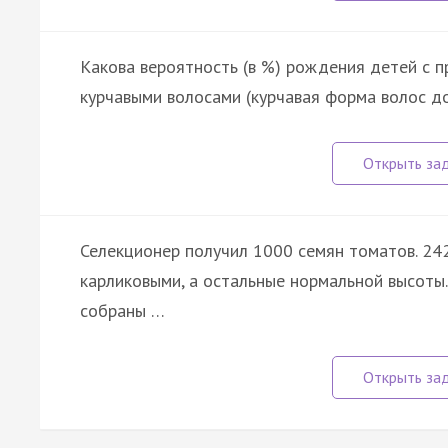
Какова вероятность (в %) рождения детей с 
курчавыми волосами (курчавая форма волос д
Селекционер получил 1000 семян томатов. 242
карликовыми, а остальные нормальной высоты.
собраны …