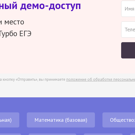
тный демо-доступ
и место
Турбо ЕГЭ
а кнопку «Отправить», вы принимаете
положение об обработке персональн
ьная)
Математика (базовая)
Общество