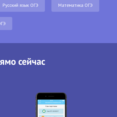
Русский язык ОГЭ
Математика ОГЭ
ОГЭ
рямо сейчас