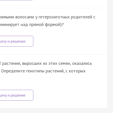
прямыми волосами у гетерозиготных родителей с
оминирует над прямой формой)?
 растения, выросших из этих семян, оказались
 Определите генотипы растений, с которых