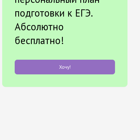
подготовки к ЕГЭ.
Абсолютно
бесплатно!
Хочу!