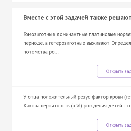
Вместе с этой задачей также решают
Гомозиготные доминантные платиновые норве
периоде, а гетерозиготные выживают. Определ
потомства ро…
У отца положительный резус-фактор крови (ге
Какова вероятность (в %) рождения детей с 