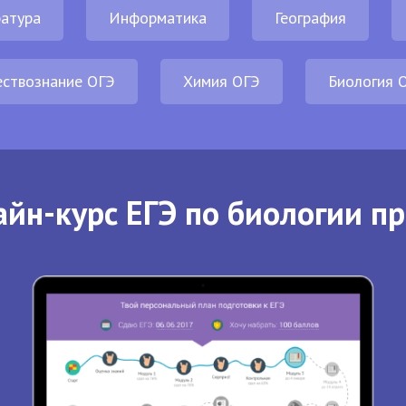
атура
Информатика
География
ствознание ОГЭ
Химия ОГЭ
Биология 
йн-курс ЕГЭ по биологии п