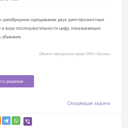
и дигибридном скрещивании двух дигетерозиготных
е в виде последовательности цифр, показывающих
 убывания.
Объект авторского права ООО «Легион»
еть решение
Следующая задача