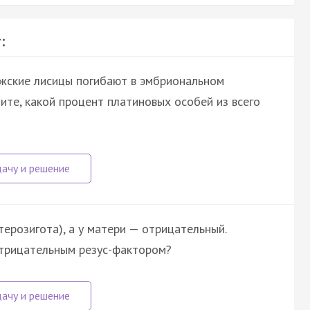
:
жские лисицы погибают в эмбриональном
ите, какой процент платиновых особей из всего
терозигота), а у матери — отрицательный.
отрицательным резус-фактором?