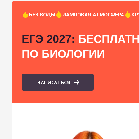
БЕЗ ВОДЫ
ЛАМПОВАЯ АТМОСФЕРА
КР
ЕГЭ 2027:
БЕСПЛАТН
ПО БИОЛОГИИ
ЗАПИСАТЬСЯ