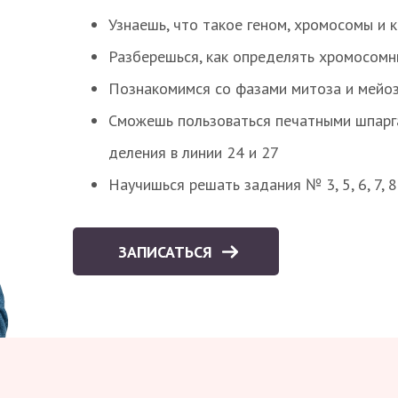
Узнаешь, что такое геном, хромосомы и 
Разберешься, как определять хромосомн
Познакомимся со фазами митоза и мейоз
Сможешь пользоваться печатными шпарг
деления в линии 24 и 27
Научишься решать задания № 3, 5, 6, 7, 
ЗАПИСАТЬСЯ