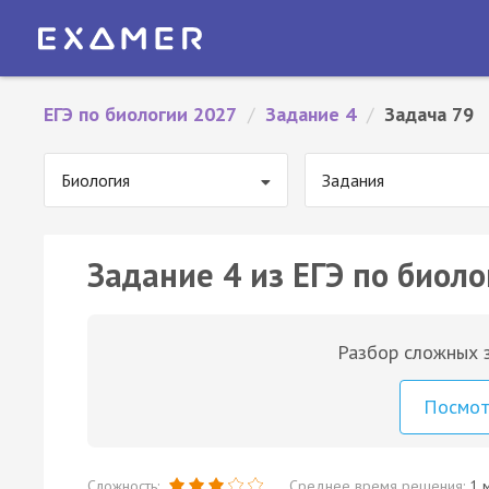
ЕГЭ по биологии 2027
/
Задание 4
/
Задача 79
Биология
Задания
Задание 4 из ЕГЭ по биоло
Разбор сложных з
Посмо
Сложность:
Среднее время решения:
1 м