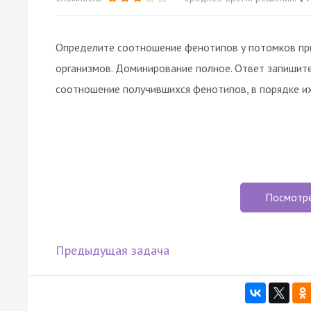
Определите соотношение фенотипов у потомков пр
организмов. Доминирование полное. Ответ запишит
соотношение получившихся фенотипов, в порядке их
Посмотр
Предыдущая задача