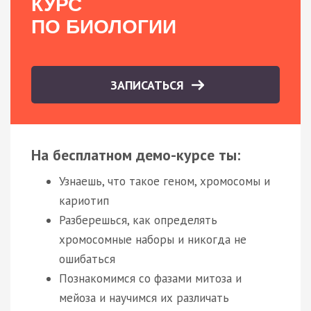
КУРС
ПО БИОЛОГИИ
ЗАПИСАТЬСЯ
На бесплатном демо-курсе ты:
Узнаешь, что такое геном, хромосомы и
кариотип
Разберешься, как определять
хромосомные наборы и никогда не
ошибаться
Познакомимся со фазами митоза и
мейоза и научимся их различать