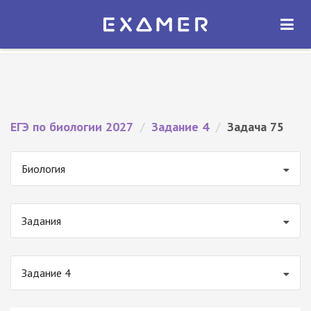
Экзамер — ЕГЭ 2027
×
ОТКРЫТЬ
Экзамер
Бесплатно - В Google Play
ЕГЭ по биологии 2027
/
Задание 4
/
Задача 75
Биология
Задания
Задание 4