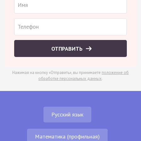
ОТПРАВИТЬ
Нажимая на кнопку «Отправить», вы принимаете
положение об
обработке персональных данных
.
Русский язык
Математика (профильная)