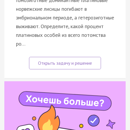
Гомозиготные доминантные платиновые
норвежские лисицы погибают в
эмбриональном периоде, а гетерозиготные
выживают. Определите, какой процент
платиновых особей из всего потомства
ро…