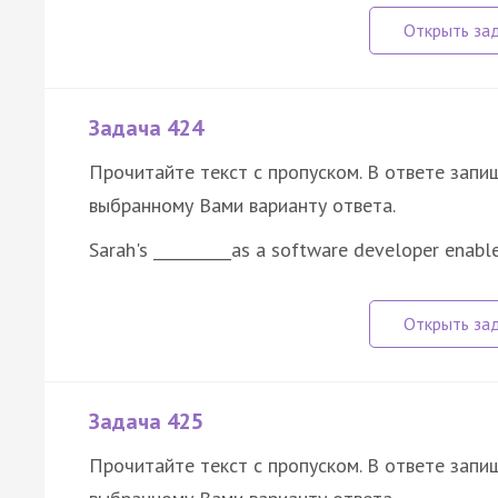
Задача 424
Прочитайте текст с пропуском. В ответе запиш
выбранному Вами варианту ответа.
Sarah's __________as a software developer enabl
Задача 425
Прочитайте текст с пропуском. В ответе запиш