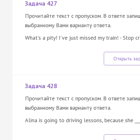
Задача 427
Прочитайте текст с пропуском. В ответе запиш
выбранному Вами варианту ответа.
What's a pity! I've just missed my train! - Stop cr
Задача 428
Прочитайте текст с пропуском. В ответе запиш
выбранному Вами варианту ответа.
Alina is going to driving lessons, because she __