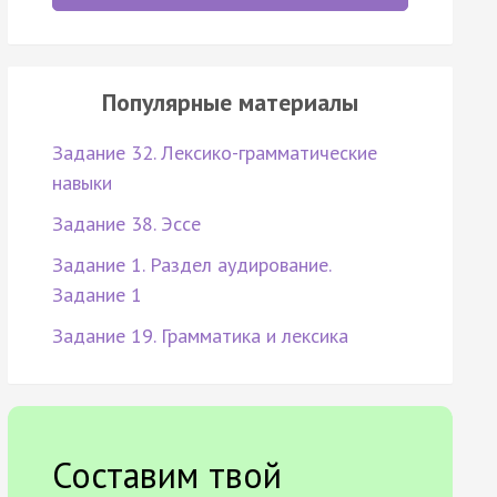
Популярные материалы
Задание 32. Лексико-грамматические
навыки
Задание 38. Эссе
Задание 1. Раздел аудирование.
Задание 1
Задание 19. Грамматика и лексика
Составим твой