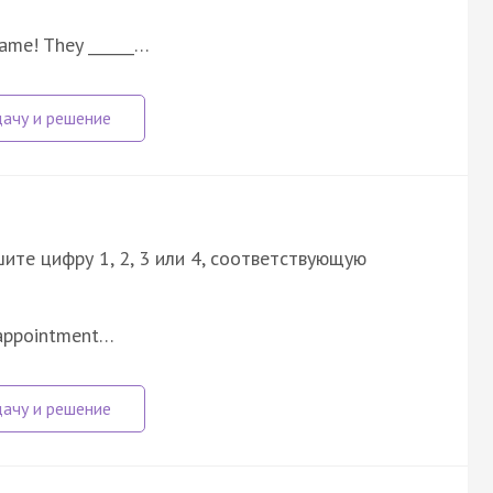
ame! They ______…
ите цифру 1, 2, 3 или 4, соответствующую
n appointment…