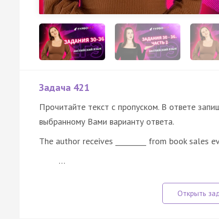
Задача 421
Прочитайте текст с пропуском. В ответе запиш
выбранному Вами варианту ответа.
The author receives _________ from book sales ev
…