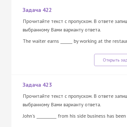
Задача 422
Прочитайте текст с пропуском. В ответе запиш
выбранному Вами варианту ответа.
The waiter earns ______ by working at the resta
Задача 423
Прочитайте текст с пропуском. В ответе запиш
выбранному Вами варианту ответа.
John's __________ from his side business has been