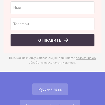
ОТПРАВИТЬ
Нажимая на кнопку «Отправить», вы принимаете
положение об
обработке персональных данных
.
Русский язык