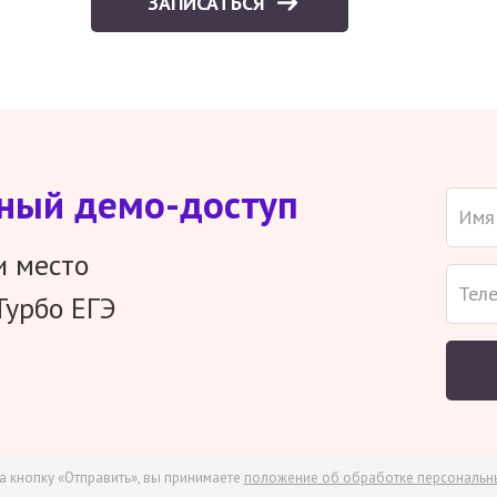
ЗАПИСАТЬСЯ
тный демо-доступ
и место
Турбо ЕГЭ
а кнопку «Отправить», вы принимаете
положение об обработке персональн