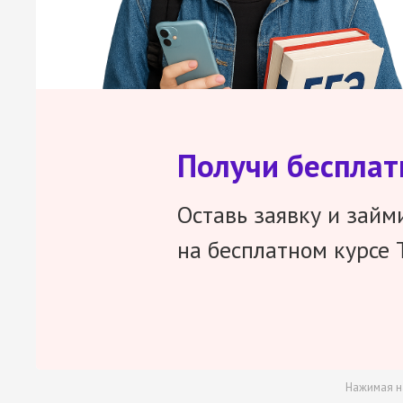
Получи беспла
Оставь заявку и займ
на бесплатном курсе 
Нажимая н