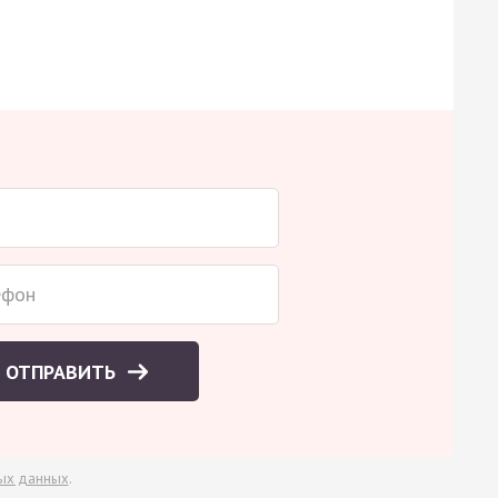
ОТПРАВИТЬ
ых данных
.