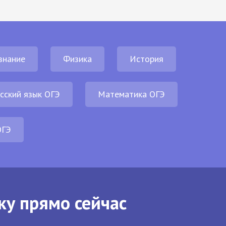
знание
Физика
История
сский язык ОГЭ
Математика ОГЭ
ОГЭ
ку прямо сейчас