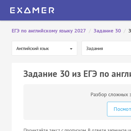
ЕГЭ по английскому языку 2027
/
Задание 30
/
Английский язык
Задания
Задание 30 из ЕГЭ по англ
Разбор сложных з
Посмо
Прочитайте текст с пропуском. В ответе запишите ц