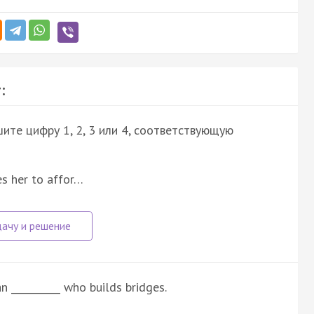
:
ите цифру 1, 2, 3 или 4, соответствующую
es her to affor…
 __________ who builds bridges.