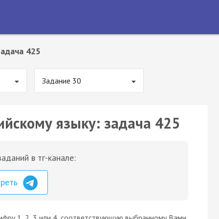
Задача 425
Задание 30
ийскому языку: задача 425
аданий в тг-канале:
треть
ифру 1, 2, 3 или 4, соответствующую выбранному Вами