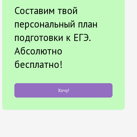
Составим твой
персональный план
подготовки к ЕГЭ.
Абсолютно
бесплатно!
Хочу!