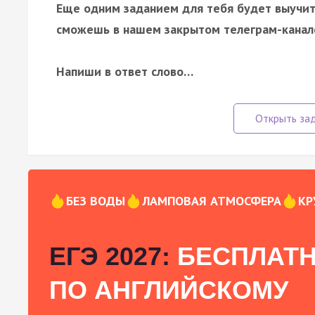
Еще одним заданием для тебя будет выучить
сможешь в нашем закрытом телеграм-канале
Напиши в ответ слово…
БЕЗ ВОДЫ
ЛАМПОВАЯ АТМОСФЕРА
КР
ЕГЭ 2027:
БЕСПЛАТН
ПО АНГЛИЙСКОМУ