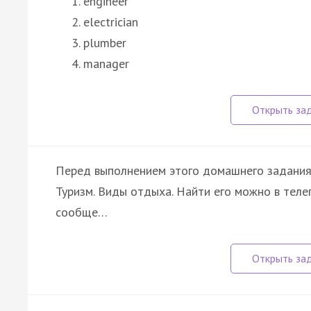
engineer
electrician
plumber
manager
Перед выполнением этого домашнего задания о
Туризм. Виды отдыха. Найти его можно в телег
сообще…