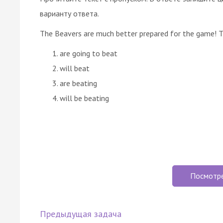
варианту ответа.
The Beavers are much better prepared for the game! T
are going to beat
will beat
are beating
will be beating
Посмотр
Предыдущая задача