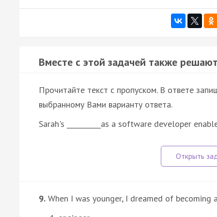
Вместе с этой задачей также решают
Прочитайте текст с пропуском. В ответе запиш
выбранному Вами варианту ответа.
Sarah's __________as a software developer enabl
9.
When I was younger, I dreamed of becoming an