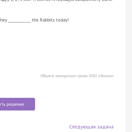
hey ___________ the Rabbits today!
Объект авторского права ООО «Легион»
еть решение
Следующая задача