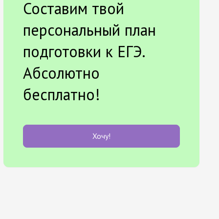
Составим твой
персональный план
подготовки к ЕГЭ.
Абсолютно
бесплатно!
Хочу!