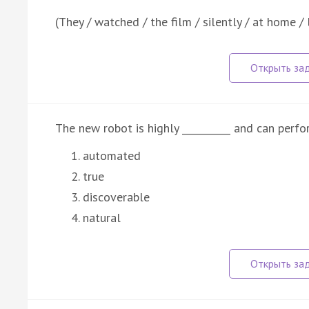
(They / watched / the film / silently / at home / 
The new robot is highly __________ and can perf
automated
true
discoverable
natural