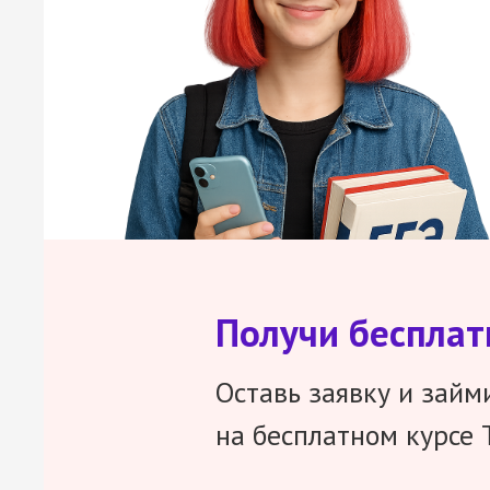
Получи беспла
Оставь заявку и займ
на бесплатном курсе 