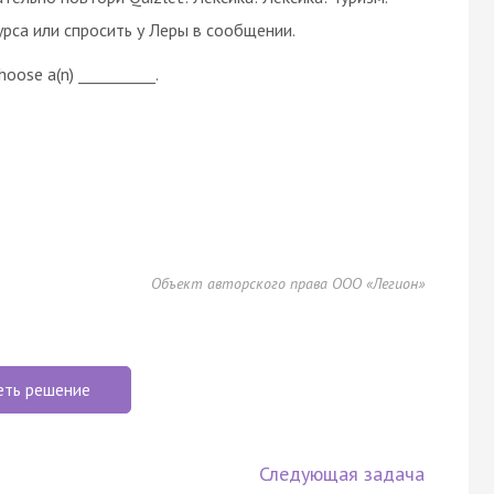
рса или спросить у Леры в сообщении.
hoose a(n) __________.
Объект авторского права ООО «Легион»
еть решение
Следующая задача