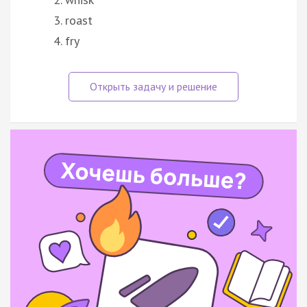
roast
fry