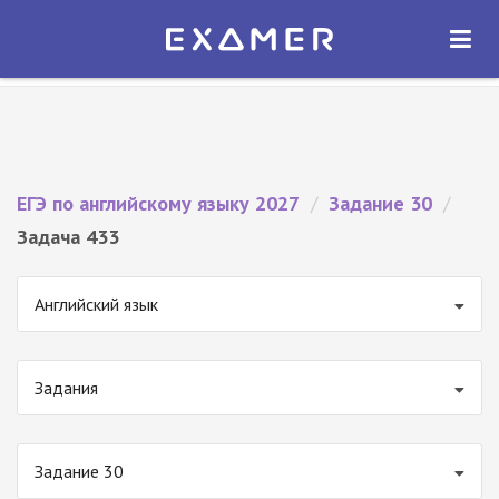
Экзамер — ЕГЭ 2027
×
ОТКРЫТЬ
Экзамер
Бесплатно - В Google Play
ЕГЭ по английскому языку 2027
/
Задание 30
/
Задача 433
Английский язык
Задания
Задание 30