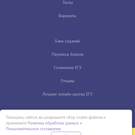
Тесты
Варианты
Банк заданий
Перевод баллов
Сочинение ЕГЭ
Отзывы
Лучшие онлайн-школы ЕГЭ
Пользуясь сайтом, вы разрешаете сбор cookie-файлов и
принимаете
Политику обработки данных
и
Пользовательское соглашение
.