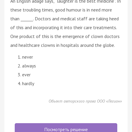
An English adage says, “laughter is the best medicine”. In
these troubling times, good humour is in need more
than ______. Doctors and medical staff are taking heed
of this and incorporating it into their care treatments.
One product of this is the emergence of clown doctors
and healthcare clowns in hospitals around the globe.
never
always
ever
hardly
Объект авторского права ООО «Легион»
Посмотреть решение