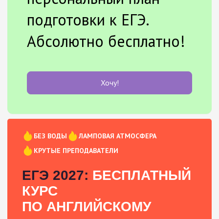
подготовки к ЕГЭ.
Абсолютно бесплатно!
Хочу!
БЕЗ ВОДЫ
ЛАМПОВАЯ АТМОСФЕРА
КРУТЫЕ ПРЕПОДАВАТЕЛИ
ЕГЭ 2027:
БЕСПЛАТНЫЙ
КУРС
ПО АНГЛИЙСКОМУ