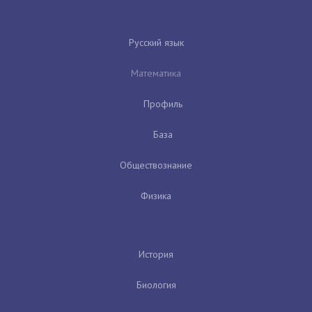
Русский язык
Математика
Профиль
База
Обществознание
Физика
История
Биология