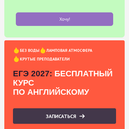
Хочу!
БЕЗ ВОДЫ
ЛАМПОВАЯ АТМОСФЕРА
КРУТЫЕ ПРЕПОДАВАТЕЛИ
ЕГЭ 2027:
БЕСПЛАТНЫЙ
КУРС
ПО АНГЛИЙСКОМУ
ЗАПИСАТЬСЯ