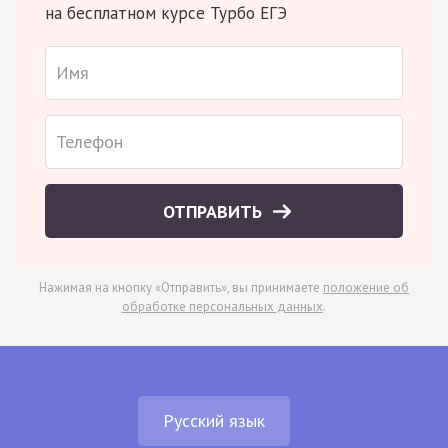
на бесплатном курсе Турбо ЕГЭ
ОТПРАВИТЬ
Нажимая на кнопку «Отправить», вы принимаете
положение об
обработке персональных данных
.
Русский язык