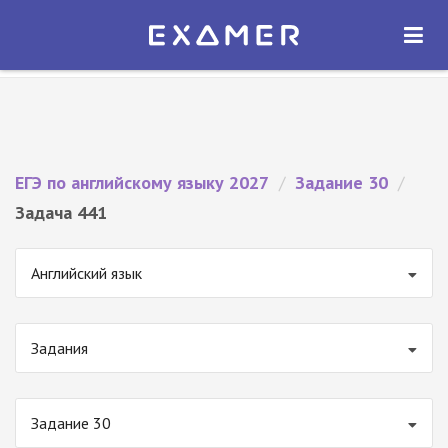
Экзамер — ЕГЭ 2027
×
ОТКРЫТЬ
Экзамер
Бесплатно - В Google Play
ЕГЭ по английскому языку 2027
/
Задание 30
/
Задача 441
Английский язык
Задания
Задание 30