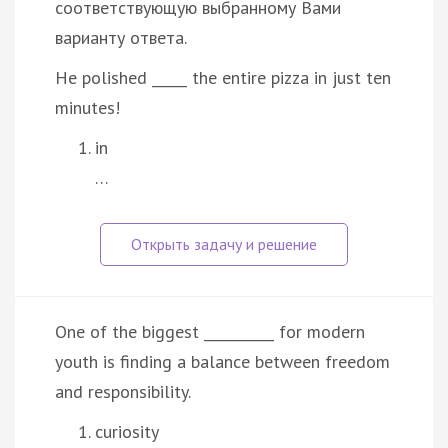
соответствующую выбранному Вами
варианту ответа.
He polished _____ the entire pizza in just ten
minutes!
in
…
One of the biggest __________ for modern
youth is finding a balance between freedom
and responsibility.
curiosity