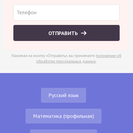
ОТПРАВИТЬ
Нажимая на кнопку «Отправить», вы принимаете
положение об
обработке персональных данных
.
Русский язык
Математика (профильная)