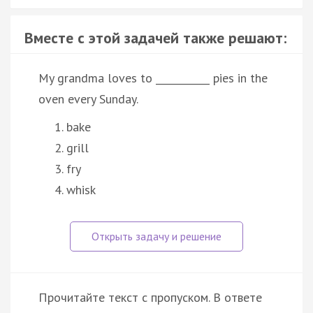
Вместе с этой задачей также решают:
My grandma loves to ___________ pies in the
oven every Sunday.
bake
grill
fry
whisk
Прочитайте текст с пропуском. В ответе