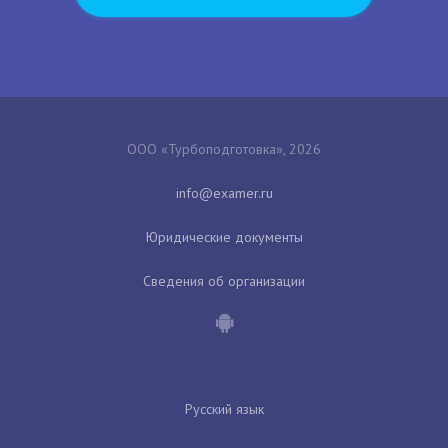
ООО «Турбоподготовка», 2026
Юридические документы
Сведения об организации
Русский язык