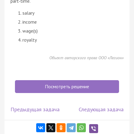
part-time.
salary
income
wage(s)
royalty
Объект авторского права ООО «Легион»
Посмотреть решение
Предыдущая задача
Следующая задача