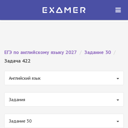
Экзамер — ЕГЭ 2027
×
ОТКРЫТЬ
Экзамер
Бесплатно - В Google Play
ЕГЭ по английскому языку 2027
/
Задание 30
/
Задача 422
Английский язык
Задания
Задание 30