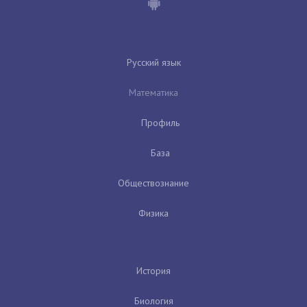
Русский язык
Математика
Профиль
База
Обществознание
Физика
История
Биология