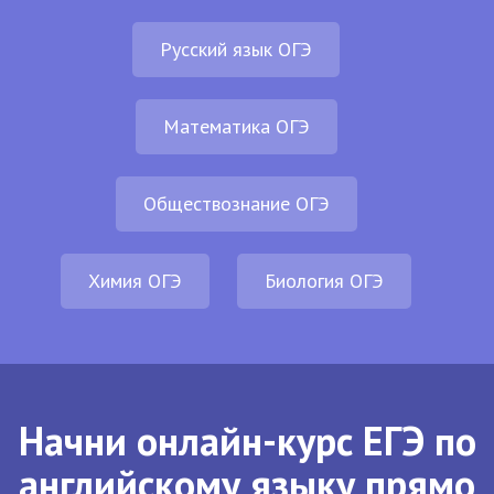
Русский язык ОГЭ
Математика ОГЭ
Обществознание ОГЭ
Химия ОГЭ
Биология ОГЭ
Начни онлайн-курс ЕГЭ по
английскому языку прямо