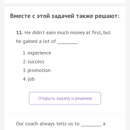
Вместе с этой задачей также решают:
11.
He didn’t earn much money at first, but
he gained a lot of __________.
experience
success
promotion
job
Our coach always tells us to __________ a