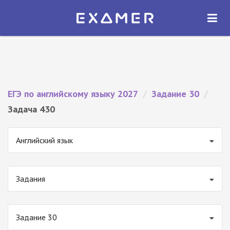
Экзамер — ЕГЭ 2027
×
ОТКРЫТЬ
Экзамер
Бесплатно - В Google Play
ЕГЭ по английскому языку 2027
/
Задание 30
/
Задача 430
Английский язык
Задания
Задание 30