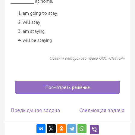
___________ at home.
am going to stay
will stay
am staying
will be staying
Объект авторского права ООО «Легион»
Посмотреть решение
Предыдущая задача
Следующая задача