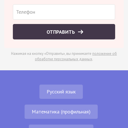
ОТПРАВИТЬ
Нажимая на кнопку «Отправить», вы принимаете
положение об
обработке персональных данных
.
Русский язык
Математика (профильная)