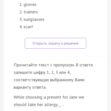
gloves
trainers
sunglasses
scarf
Прочитайте текст с пропуском. В ответе
запишите цифру 1, 2, 3 или 4,
соответствующую выбранному Вами
варианту ответа.
While choosing a present for Jane we
should take her allergy _…