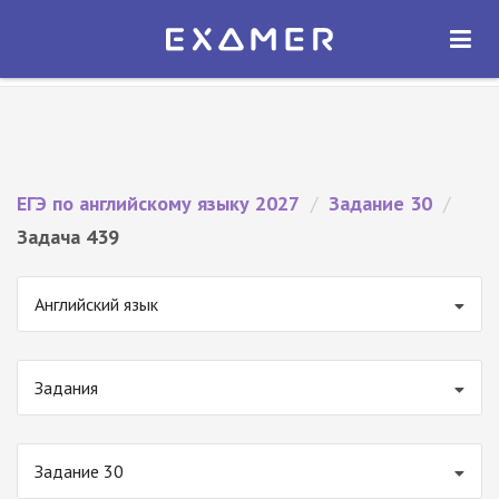
Экзамер — ЕГЭ 2027
×
ОТКРЫТЬ
Экзамер
Бесплатно - В Google Play
ЕГЭ по английскому языку 2027
/
Задание 30
/
Задача 439
Английский язык
Задания
Задание 30