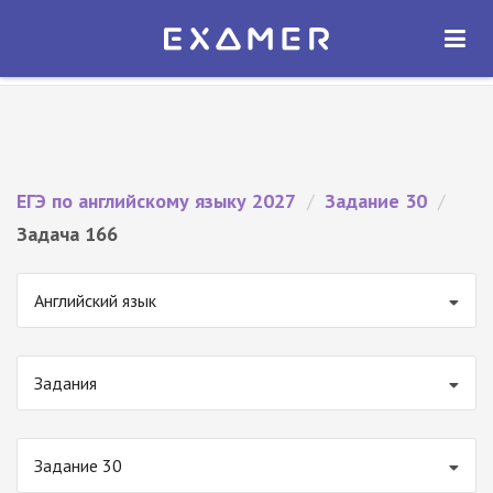
Экзамер — ЕГЭ 2027
×
ОТКРЫТЬ
Экзамер
Бесплатно - В Google Play
ЕГЭ по английскому языку 2027
/
Задание 30
/
Задача 166
Английский язык
Задания
Задание 30