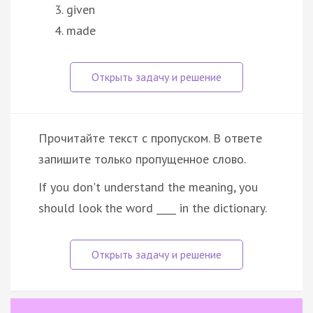
given
made
Прочитайте текст с пропуском. В ответе
запишите только пропущенное слово.
If you don't understand the meaning, you
should look the word ____ in the dictionary.