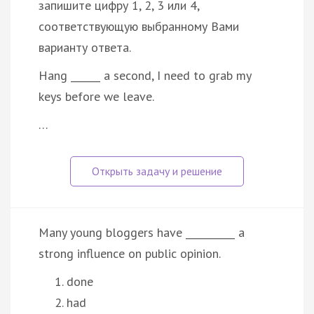
запишите цифру 1, 2, 3 или 4,
соответствующую выбранному Вами
варианту ответа.
Hang ______ a second, I need to grab my
keys before we leave.
…
Many young bloggers have __________ a
strong influence on public opinion.
done
had