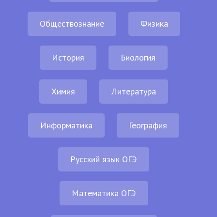
Обществознание
Физика
История
Биология
Химия
Литература
Информатика
География
Русский язык ОГЭ
Математика ОГЭ