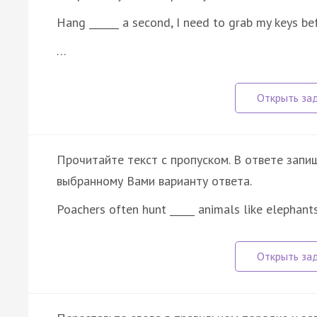
Hang ______ a second, I need to grab my keys be
…
Прочитайте текст с пропуском. В ответе запиш
выбранному Вами варианту ответа.
Poachers often hunt _____ animals like elephant