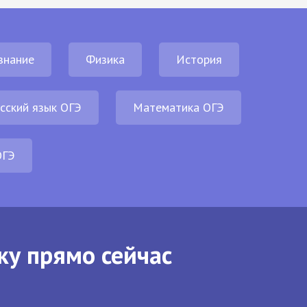
знание
Физика
История
сский язык ОГЭ
Математика ОГЭ
ОГЭ
ку прямо сейчас