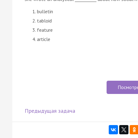
bulletin
tabloid
feature
article
Посмотр
Предыдущая задача