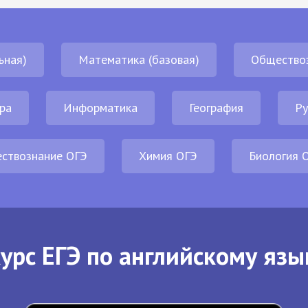
ьная)
Математика (базовая)
Общество
ра
Информатика
География
Ру
ствознание ОГЭ
Химия ОГЭ
Биология 
урс ЕГЭ по английскому язы