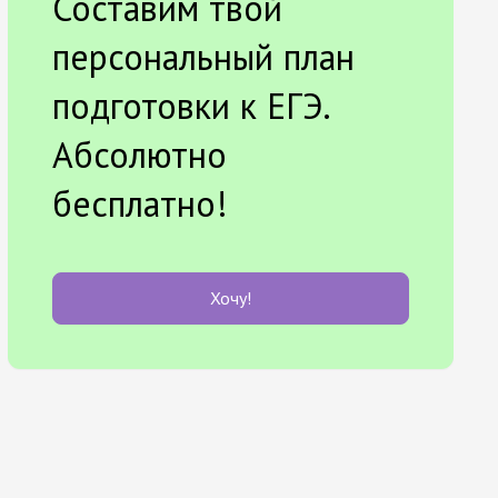
Составим твой
персональный план
подготовки к ЕГЭ.
Абсолютно
бесплатно!
Хочу!