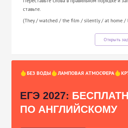
Переставьте слова в правильном порядке и за
ставьте.
(They / watched / the film / silently / at home / 
БЕЗ ВОДЫ
ЛАМПОВАЯ АТМОСФЕРА
КР
ЕГЭ 2027:
БЕСПЛАТН
ПО АНГЛИЙСКОМУ