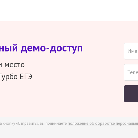
тный демо-доступ
и место
Турбо ЕГЭ
а кнопку «Отправить», вы принимаете
положение об обработке персональн