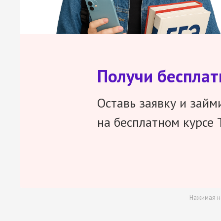
Получи беспла
Оставь заявку и займ
на бесплатном курсе 
Нажимая н