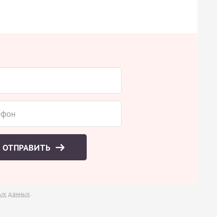
ОТПРАВИТЬ
ых данных
.