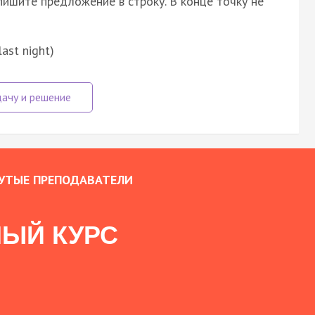
пишите предложение в строку. В конце точку не
last night)
УТЫЕ ПРЕПОДАВАТЕЛИ
ЫЙ КУРС