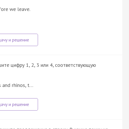
fore we leave.
ите цифру 1, 2, 3 или 4, соответствующую
s and rhinos, t…