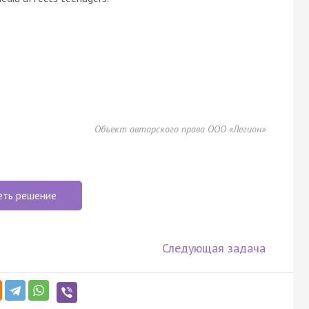
Объект авторского права ООО «Легион»
еть решение
Следующая задача