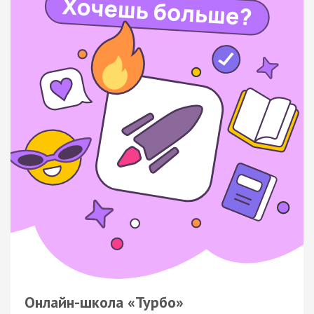
Онлайн-школа «Турбо»