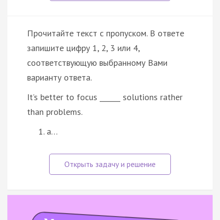
Прочитайте текст с пропуском. В ответе
запишите цифру 1, 2, 3 или 4,
соответствующую выбранному Вами
варианту ответа.
It’s better to focus ______ solutions rather
than problems.
a…