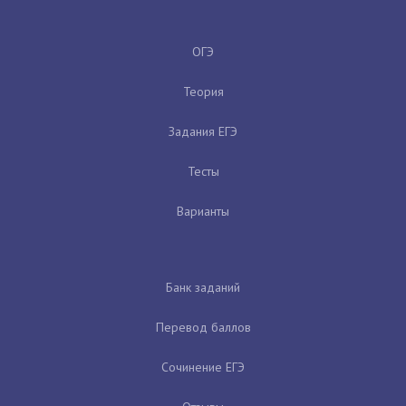
ОГЭ
Теория
Задания ЕГЭ
Тесты
Варианты
Банк заданий
Перевод баллов
Сочинение ЕГЭ