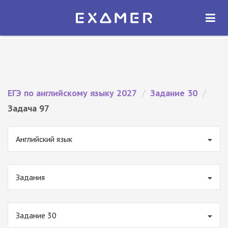
Экзамер — ЕГЭ 2027
×
ОТКРЫТЬ
Экзамер
Бесплатно - В Google Play
ЕГЭ по английскому языку 2027
/
Задание 30
/
Задача 97
Английский язык
Задания
Задание 30