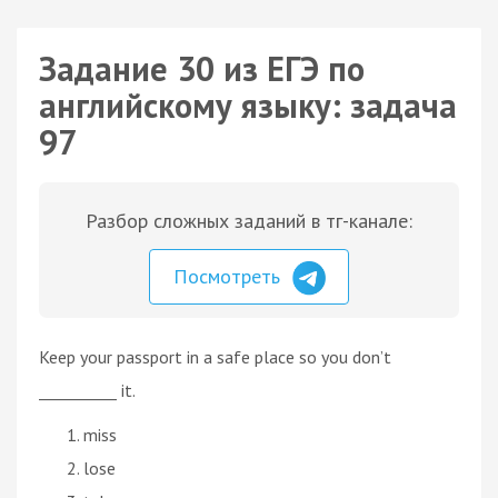
Задание 30 из ЕГЭ по
английскому языку: задача
97
Разбор сложных заданий в тг-канале:
Посмотреть
Keep your passport in a safe place so you don’t
__________ it.
miss
lose