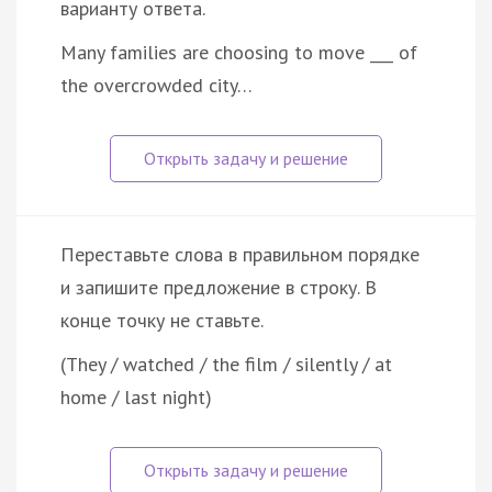
варианту ответа.
Many families are choosing to move ___ of
the overcrowded city…
Переставьте слова в правильном порядке
и запишите предложение в строку. В
конце точку не ставьте.
(They / watched / the film / silently / at
home / last night)