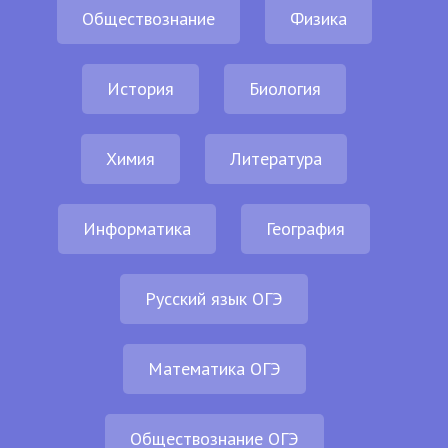
Обществознание
Физика
История
Биология
Химия
Литература
Информатика
География
Русский язык ОГЭ
Математика ОГЭ
Обществознание ОГЭ