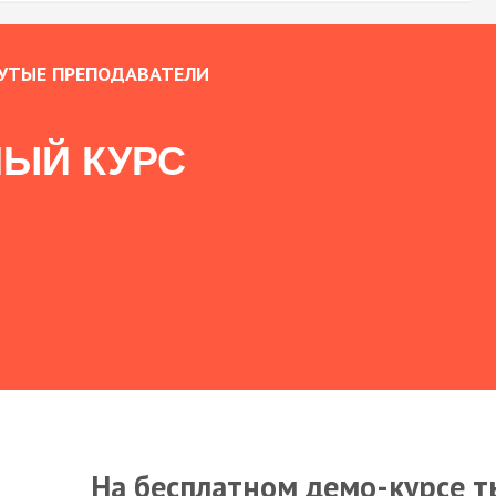
УТЫЕ ПРЕПОДАВАТЕЛИ
ЫЙ КУРС
На бесплатном демо-курсе т