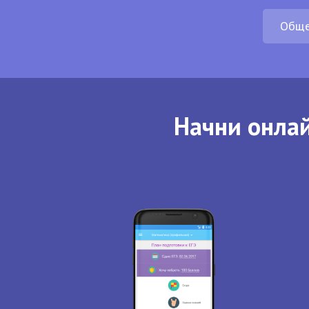
Обще
Начни онлай