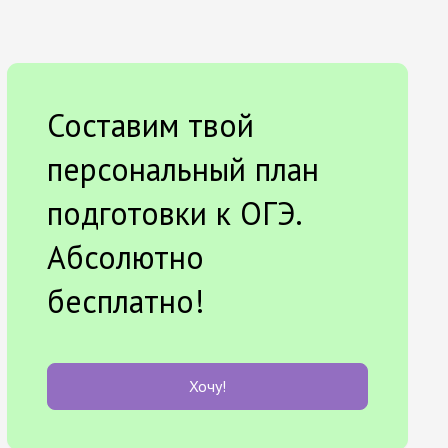
Составим твой
персональный план
подготовки к ОГЭ.
Абсолютно
бесплатно!
Хочу!