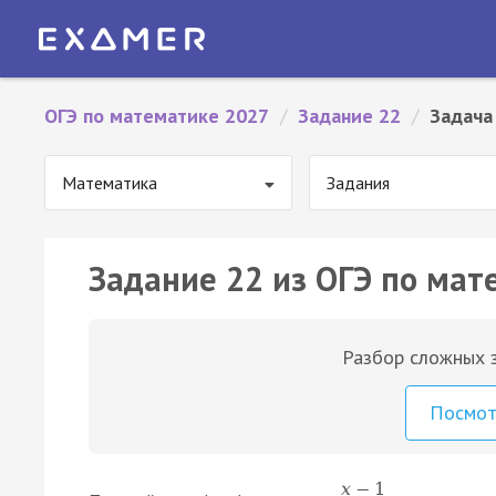
ОГЭ по математике 2027
/
Задание 22
/
Задача
Математика
Задания
Задание 22 из ОГЭ по мат
Разбор сложных з
Посмо
x
−
1