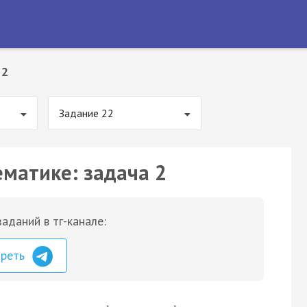
 2
Задание 22
ематике: задача 2
аданий в тг-канале:
треть