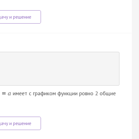
имеет с графиком функции ровно 2 общие
=
a