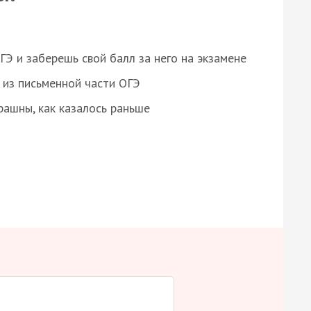
 и заберешь свой балл за него на экзамене
из письменной части ОГЭ
рашны, как казалось раньше