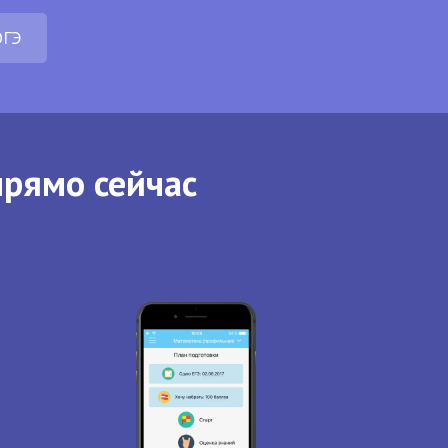
ОГЭ
прямо сейчас