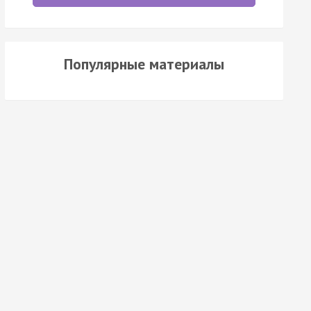
Популярные материалы