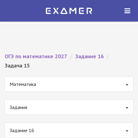
Экзамер — ЕГЭ 2027
×
ОТКРЫТЬ
Экзамер
Бесплатно - В Google Play
ОГЭ по математике 2027
/
Задание 16
/
Задача 15
Математика
Задания
Задание 16