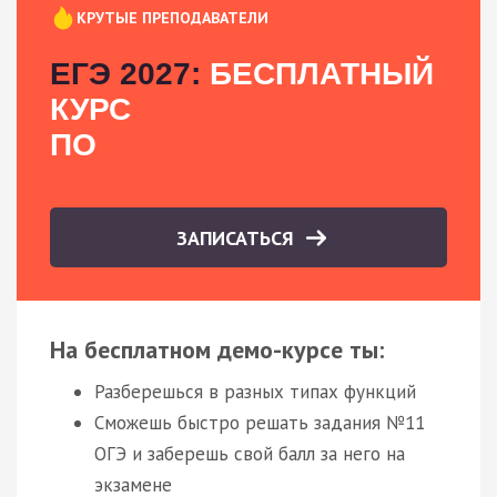
КРУТЫЕ ПРЕПОДАВАТЕЛИ
ЕГЭ 2027:
БЕСПЛАТНЫЙ
КУРС
ПО
ЗАПИСАТЬСЯ
На бесплатном демо-курсе ты:
Разберешься в разных типах функций
Сможешь быстро решать задания №11
ОГЭ и заберешь свой балл за него на
экзамене