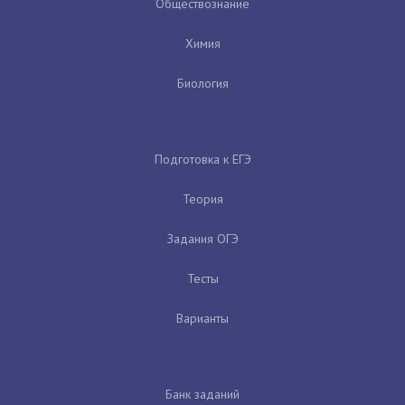
Обществознание
Химия
Биология
Подготовка к ЕГЭ
Теория
Задания ОГЭ
Тесты
Варианты
Банк заданий