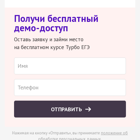
Получи бесплатный
демо-доступ
Оставь заявку и займи место
на бесплатном курсе Турбо ЕГЭ
ОТПРАВИТЬ
Нажимая на кнопку «Отправить», вы принимаете
положение об
обработке персональных данных
.