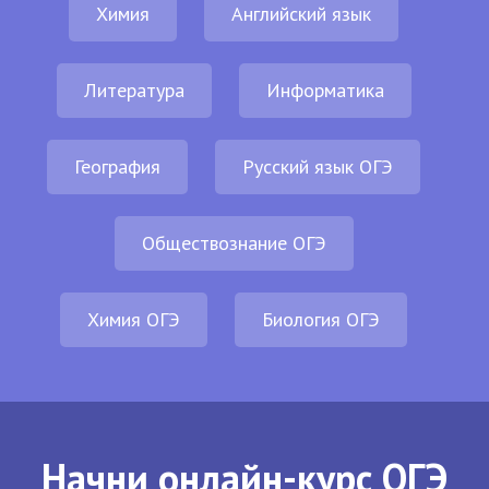
Химия
Английский язык
Литература
Информатика
География
Русский язык ОГЭ
Обществознание ОГЭ
Химия ОГЭ
Биология ОГЭ
Начни онлайн-курс ОГЭ