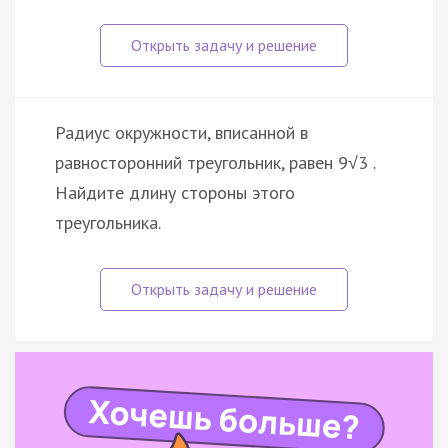
Радиус окружности, вписанной в
равносторонний треугольник, равен 9√3 .
Найдите длину стороны этого
треугольника.