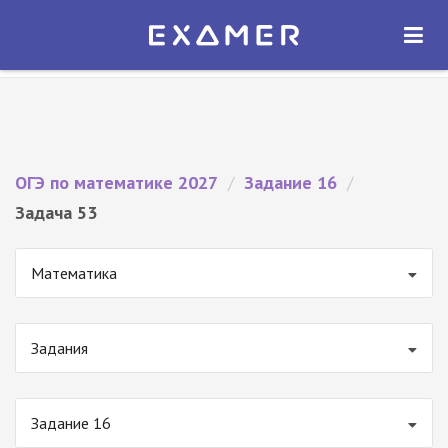
Экзамер — ЕГЭ 2027
×
ОТКРЫТЬ
Экзамер
Бесплатно - В Google Play
ОГЭ по математике 2027
/
Задание 16
/
Задача 53
Математика
Задания
Задание 16