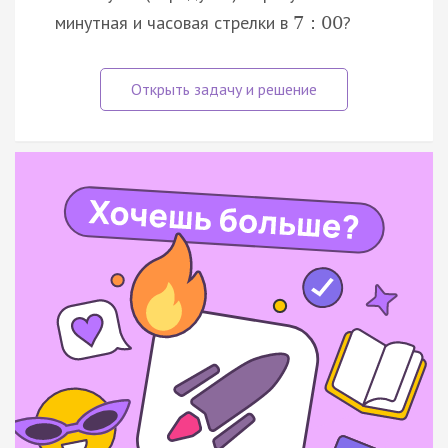
минутная и часовая стрелки в
?
7
:
00