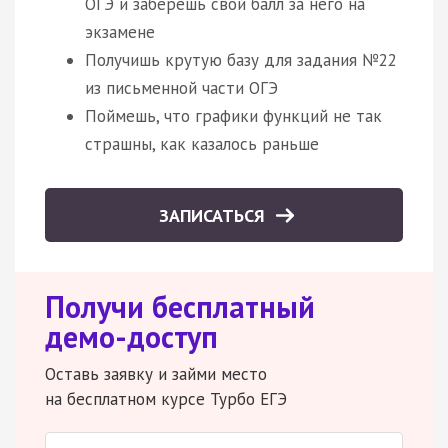
ОГЭ и заберешь свой балл за него на
экзамене
Получишь крутую базу для задания №22
из письменной части ОГЭ
Поймешь, что графики функций не так
страшны, как казалось раньше
ЗАПИСАТЬСЯ
Получи бесплатный
демо-доступ
Оставь заявку и займи место
на бесплатном курсе Турбо ЕГЭ