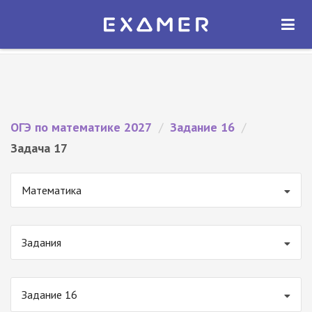
Экзамер — ЕГЭ 2027
×
ОТКРЫТЬ
Экзамер
Бесплатно - В Google Play
ОГЭ по математике 2027
/
Задание 16
/
Задача 17
Математика
Задания
Задание 16