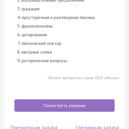
градация
просторечная и разговорная лексика
фразеологизмы
цитирование
лексический повтор
вводные слова
риторические вопросы
Объект авторского права ООО «Легион»
Посмотреть решение
Предыдущая задача
Следующая задача