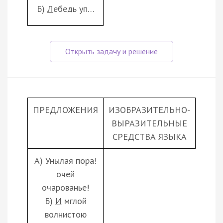
Б)
Л
ебедь уп…
ПРЕДЛОЖЕНИЯ
ИЗОБРАЗИТЕЛЬНО-
ВЫРАЗИТЕЛЬНЫЕ
СРЕДСТВА ЯЗЫКА
А) Унылая пора!
очей
очарованье!
Б)
И
мглой
волнистою