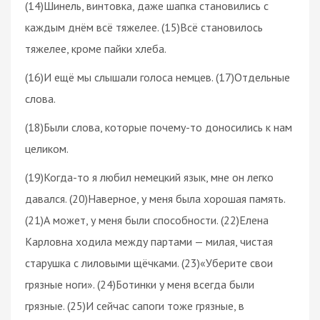
(14)Шинель, винтовка, даже шапка становились с
каждым днём всё тяжелее. (15)Всё становилось
тяжелее, кроме пайки хлеба.
(16)И ещё мы слышали голоса немцев. (17)Отдельные
слова.
(18)Были слова, которые почему-то доносились к нам
целиком.
(19)Когда-то я любил немецкий язык, мне он легко
давался. (20)Наверное, у меня была хорошая память.
(21)А может, у меня были способности. (22)Елена
Карловна ходила между партами — милая, чистая
старушка с лиловыми щёчками. (23)«Уберите свои
грязные ноги». (24)Ботинки у меня всегда были
грязные. (25)И сейчас сапоги тоже грязные, в