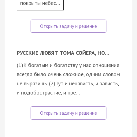
покрыты небес…
РУССКИЕ ЛЮБЯТ ТОМА СОЙЕРА, НО…
(1)К богатым и богатству у нас отношение
всегда было очень сложное, одним словом
не выразишь. (2)Тут и ненависть, и зависть,
и подобострастие, и пре…