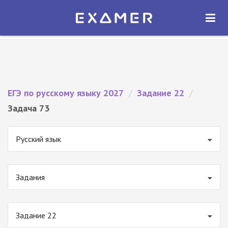
Экзамер — ЕГЭ 2027
×
ОТКРЫТЬ
Экзамер
Бесплатно - В Google Play
ЕГЭ по русскому языку 2027
/
Задание 22
/
Задача 73
Русский язык
Задания
Задание 22