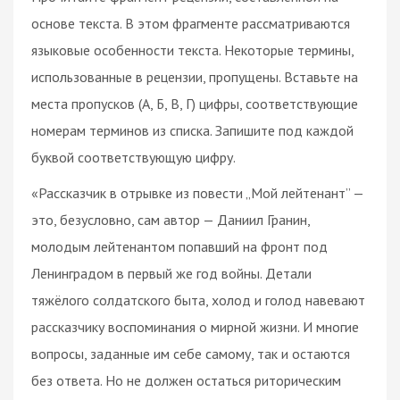
основе текста. В этом фрагменте рассматриваются
языковые особенности текста. Некоторые термины,
использованные в рецензии, пропущены. Вставьте на
места пропусков (А, Б, В, Г) цифры, соответствующие
номерам терминов из списка. Запишите под каждой
буквой соответствующую цифру.
«Рассказчик в отрывке из повести „Мой лейтенант” —
это, безусловно, сам автор — Даниил Гранин,
молодым лейтенантом попавший на фронт под
Ленинградом в первый же год войны. Детали
тяжёлого солдатского быта, холод и голод навевают
рассказчику воспоминания о мирной жизни. И многие
вопросы, заданные им себе самому, так и остаются
без ответа. Но не должен остаться риторическим