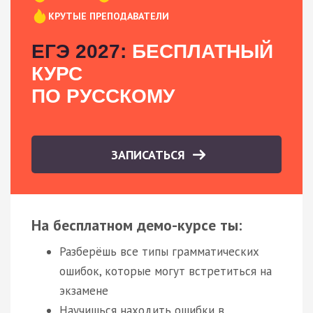
КРУТЫЕ ПРЕПОДАВАТЕЛИ
ЕГЭ 2027:
БЕСПЛАТНЫЙ
КУРС
ПО РУССКОМУ
ЗАПИСАТЬСЯ
На бесплатном демо-курсе ты:
Разберёшь все типы грамматических
ошибок, которые могут встретиться на
экзамене
Научишься находить ошибки в