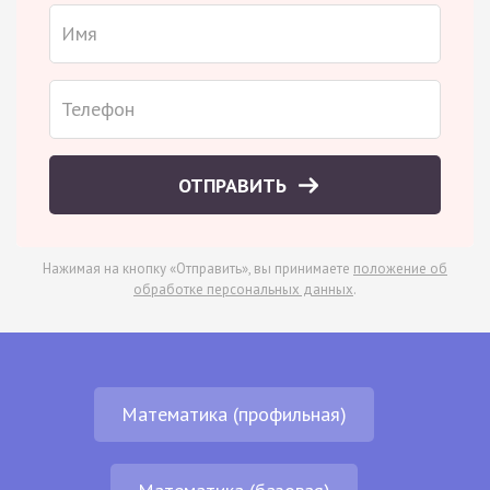
ОТПРАВИТЬ
Нажимая на кнопку «Отправить», вы принимаете
положение об
обработке персональных данных
.
Математика (профильная)