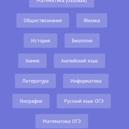
Математика (базовая)
Обществознание
Физика
История
Биология
Химия
Английский язык
Литература
Информатика
География
Русский язык ОГЭ
Математика ОГЭ