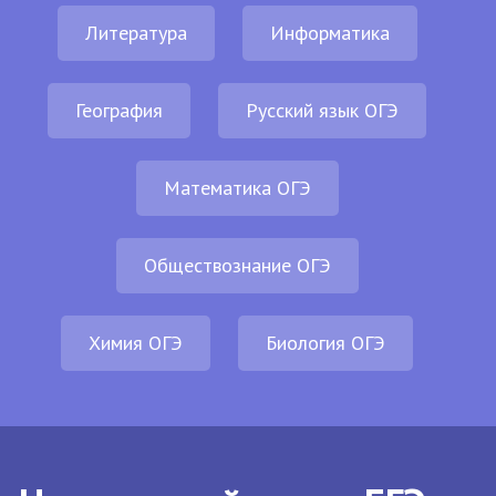
Литература
Информатика
География
Русский язык ОГЭ
Математика ОГЭ
Обществознание ОГЭ
Химия ОГЭ
Биология ОГЭ