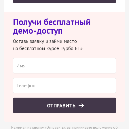
Получи бесплатный
демо-доступ
Оставь заявку и займи место
на бесплатном курсе Турбо ЕГЭ
ОТПРАВИТЬ
Нажимая на кнопку «Отправить», вы принимаете
положение об