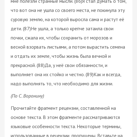
мне полезли странные мысли. (86)Я стал думать о том,
что вот она не ушла со своего места, не покинула эту
суровую землю, на которой выросла сама и растут её
дети. (87)Не ушла, а только крепче затаила свои
почки, сжала их, чтобы сохранить от морозов и
весной взорвать листьями, а потом вырастить семена
и отдать их земле, чтобы жизнь была вечной и
прекрасной. (88)Да, у неё свои обязанности, и
выполняет она их стойко и честно. (89)Как и всегда,
надо выполнять то, что необходимо для жизни.
(По С. Воронину)
Прочитайте фрагмент рецензии, составленной на
основе текста. В этом фрагменте рассматриваются
языковые особенности текста. Некоторые термины,
использованные в рецензии, пропущены. Вставьте на