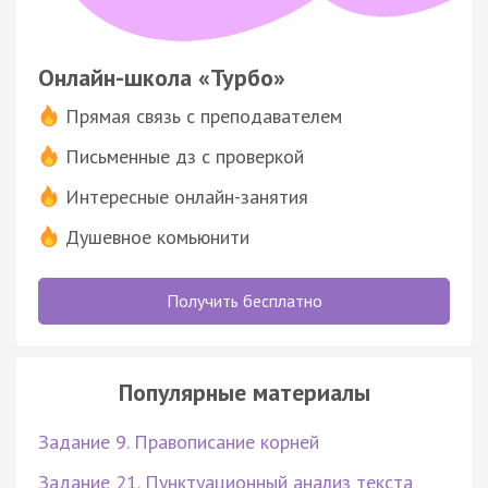
Онлайн-школа «Турбо»
Прямая связь с преподавателем
Письменные дз с проверкой
Интересные онлайн-занятия
Душевное комьюнити
Получить бесплатно
Популярные материалы
Задание 9. Правописание корней
Задание 21. Пунктуационный анализ текста