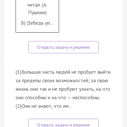
читал. (А.
Пушкин)
Б)
Л
ебедь уп…
(1)Большая часть людей не пробует выйти
за пределы своих возможностей; за свою
жизнь они так и не пробуют узнать, на что
они способны и на что — неспособны.
(2)Они не знают, что им…