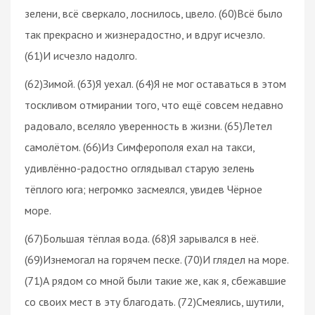
зелени, всё сверкало, лоснилось, цвело. (60)Всё было
так прекрасно и жизнерадостно, и вдруг исчезло.
(61)И исчезло надолго.
(62)Зимой. (63)Я уехал. (64)Я не мог оставаться в этом
тоскливом отмирании того, что ещё совсем недавно
радовало, вселяло уверенность в жизни. (65)Летел
самолётом. (66)Из Симферополя ехал на такси,
удивлённо-радостно оглядывал старую зелень
тёплого юга; негромко засмеялся, увидев Чёрное
море.
(67)Большая тёплая вода. (68)Я зарывался в неё.
(69)Изнемогал на горячем песке. (70)И глядел на море.
(71)А рядом со мной были такие же, как я, сбежавшие
со своих мест в эту благодать. (72)Смеялись, шутили,