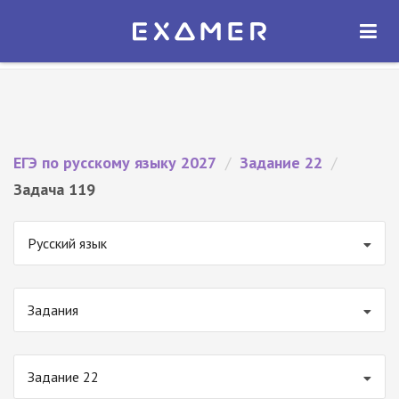
Экзамер — ЕГЭ 2027
×
ОТКРЫТЬ
Экзамер
Бесплатно - В Google Play
ЕГЭ по русскому языку 2027
/
Задание 22
/
Задача 119
Русский язык
Задания
Задание 22