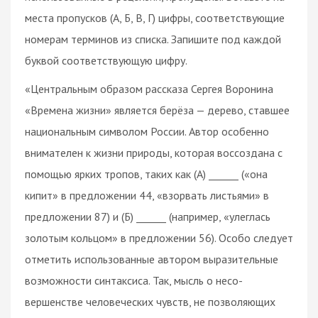
места пропусков (А, Б, В, Г) цифры, соответствующие
номерам терминов из списка. Запишите под каждой
буквой соответствующую цифру.
«Центральным образом рассказа Сергея Воронина
«Времена жизни» является берёза — дерево, ставшее
национальным символом России. Автор особенно
внимателен к жизни природы, которая воссоздана с
помощью ярких тропов, таких как (А) ______ («она
кипит» в предложении 44, «взорвать листьями» в
предложении 87) и (Б) ______ (например, «улеглась
золотым кольцом» в предложении 56). Особо следует
отметить использованные автором выразительные
возможности синтаксиса. Так, мысль о несо-
вершенстве человеческих чувств, не позволяющих