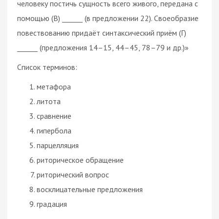
человеку постичь сущность всего живого, передана с
помощью (В) ______ (в предложении 22). Своеобразие
повествованию придаёт синтаксический приём (Г)
______ (предложения 14–15, 44–45, 78–79 и др.)»
Список терминов:
метафора
литота
сравнение
гипербола
парцелляция
риторическое обращение
риторический вопрос
восклицательные предложения
градация