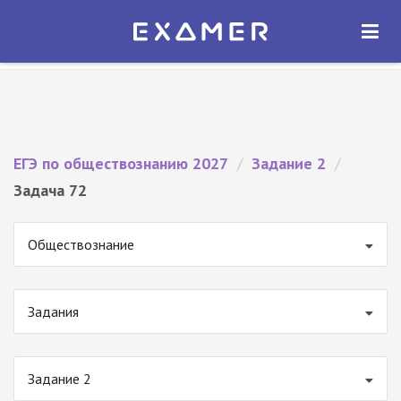
Экзамер — ЕГЭ 2027
×
ОТКРЫТЬ
Экзамер
Бесплатно - В Google Play
ЕГЭ по обществознанию 2027
/
Задание 2
/
Задача 72
Обществознание
Задания
Задание 2