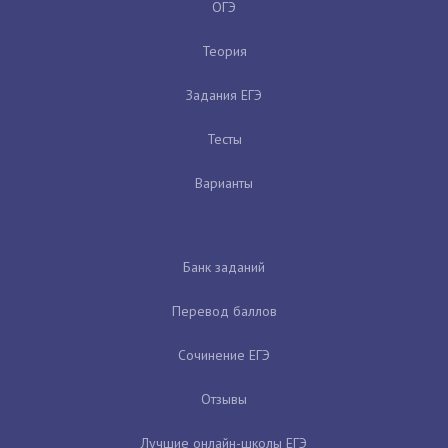
ОГЭ
Теория
Задания ЕГЭ
Тесты
Варианты
Банк заданий
Перевод баллов
Сочинение ЕГЭ
Отзывы
Лучшие онлайн-школы ЕГЭ