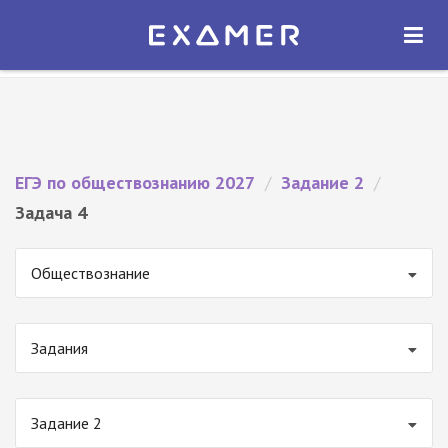
Экзамер — ЕГЭ 2027
×
ОТКРЫТЬ
Экзамер
Бесплатно - В Google Play
ЕГЭ по обществознанию 2027
/
Задание 2
/
Задача 4
Обществознание
Задания
Задание 2