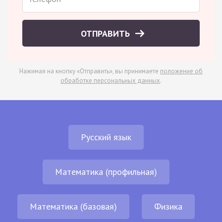
ОТПРАВИТЬ
Нажимая на кнопку «Отправить», вы принимаете
положение об
обработке персональных данных
.
Русский язык
Математика (профильная)
Математика (базовая)
Физика