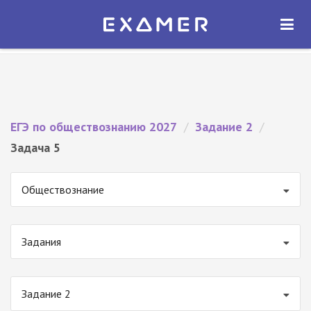
Экзамер — ЕГЭ 2027
×
ОТКРЫТЬ
Экзамер
Бесплатно - В Google Play
ЕГЭ по обществознанию 2027
/
Задание 2
/
Задача 5
Обществознание
Задания
Задание 2