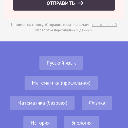
ОТПРАВИТЬ
Нажимая на кнопку «Отправить», вы принимаете
положение об
обработке персональных данных
.
Русский язык
Математика (профильная)
Математика (базовая)
Физика
История
Биология