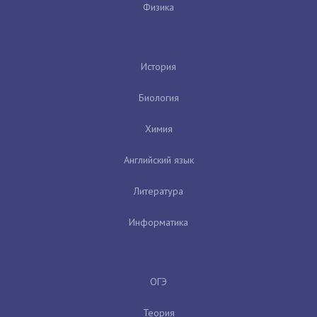
Физика
История
Биология
Химия
Английский язык
Литература
Информатика
ОГЭ
Теория