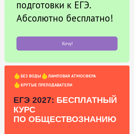
подготовки к ЕГЭ.
Абсолютно бесплатно!
Хочу!
БЕЗ ВОДЫ
ЛАМПОВАЯ АТМОСФЕРА
КРУТЫЕ ПРЕПОДАВАТЕЛИ
ЕГЭ 2027:
БЕСПЛАТНЫЙ
КУРС
ПО ОБЩЕСТВОЗНАНИЮ