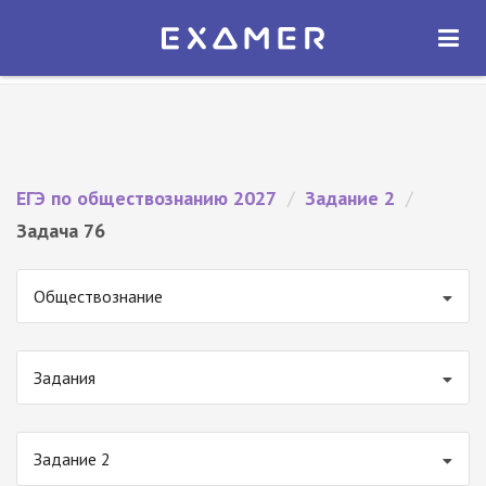
Экзамер — ЕГЭ 2027
×
ОТКРЫТЬ
Экзамер
Бесплатно - В Google Play
ЕГЭ по обществознанию 2027
/
Задание 2
/
Задача 76
Обществознание
Задания
Задание 2