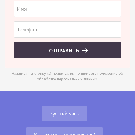
ОТПРАВИТЬ
Нажимая на кнопку «Отправить», вы принимаете
положение об
обработке персональных данных
.
Русский язык
Математика (профильная)