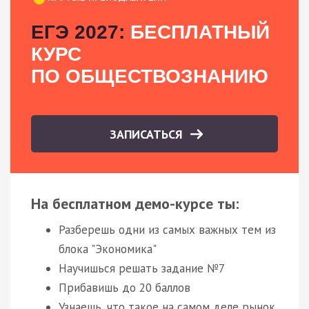
ЕГЭ 2027:
БЕСПЛАТНЫЙ
КУРС
ПО ОБЩЕСТВОЗНАНИЮ
ЗАПИСАТЬСЯ
На бесплатном демо-курсе ты:
Разберешь одни из самых важных тем из
блока "Экономика"
Научишься решать задание №7
Прибавишь до 20 баллов
Узнаешь, что такое на самом деле рынок