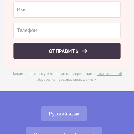
ОТПРАВИТЬ
Нажимая на кнопку «Отправить», вы принимаете
положение об
обработке персональных данных
.
Русский язык