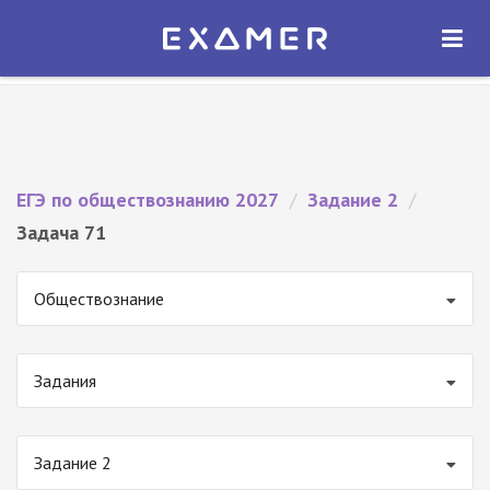
Экзамер — ЕГЭ 2027
×
ОТКРЫТЬ
Экзамер
Бесплатно - В Google Play
ЕГЭ по обществознанию 2027
/
Задание 2
/
Задача 71
Обществознание
Задания
Задание 2