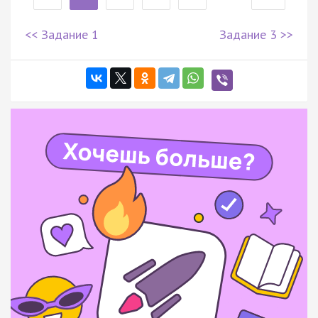
<< Задание 1
Задание 3 >>