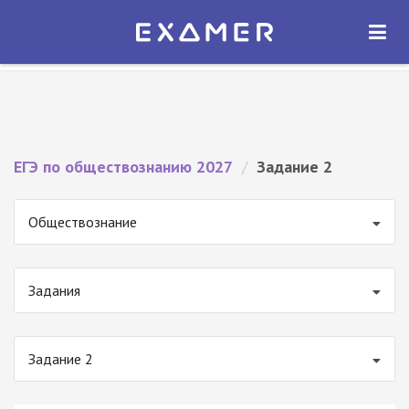
Экзамер — ЕГЭ 2027
×
ОТКРЫТЬ
Экзамер
Бесплатно - В Google Play
ЕГЭ по обществознанию 2027
/
Задание 2
Обществознание
Задания
Задание 2