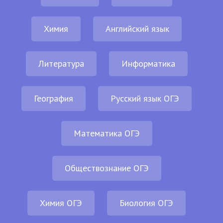
Химия
Английский язык
Литература
Информатика
География
Русский язык ОГЭ
Математика ОГЭ
Обществознание ОГЭ
Химия ОГЭ
Биология ОГЭ