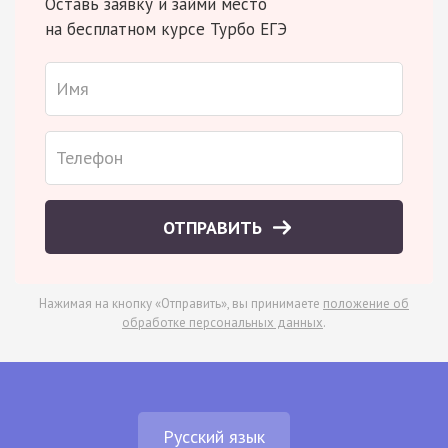
Оставь заявку и займи место
на бесплатном курсе Турбо ЕГЭ
ОТПРАВИТЬ
Нажимая на кнопку «Отправить», вы принимаете
положение об
обработке персональных данных
.
Русский язык