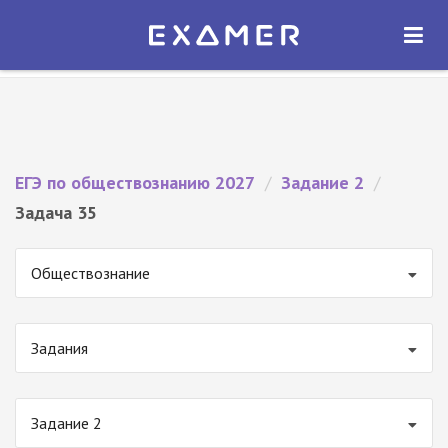
Экзамер — ЕГЭ 2027
×
ОТКРЫТЬ
Экзамер
Бесплатно - В Google Play
ЕГЭ по обществознанию 2027
/
Задание 2
/
Задача 35
Обществознание
Задания
Задание 2