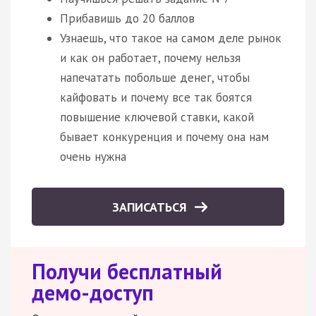
Прибавишь до 20 баллов
Узнаешь, что такое на самом деле рынок
и как он работает, почему нельзя
напечатать побольше денег, чтобы
кайфовать и почему все так боятся
повышение ключевой ставки, какой
бывает конкуренция и почему она нам
очень нужна
ЗАПИСАТЬСЯ
Получи бесплатный
демо-доступ