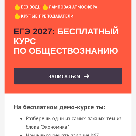
БЕЗ ВОДЫ
ЛАМПОВАЯ АТМОСФЕРА
КРУТЫЕ ПРЕПОДАВАТЕЛИ
ЕГЭ 2027:
БЕСПЛАТНЫЙ
КУРС
ПО ОБЩЕСТВОЗНАНИЮ
ЗАПИСАТЬСЯ
На бесплатном демо-курсе ты:
Разберешь одни из самых важных тем из
блока "Экономика"
Научишься решать задание №7