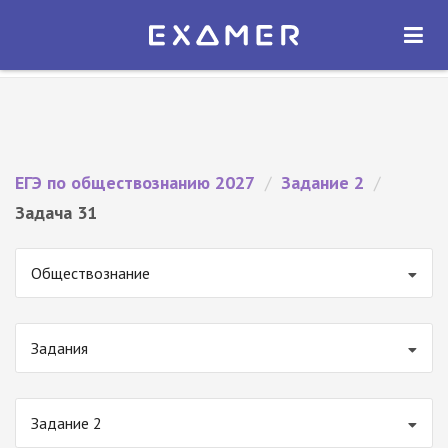
Экзамер — ЕГЭ 2027
×
ОТКРЫТЬ
Экзамер
Бесплатно - В Google Play
ЕГЭ по обществознанию 2027
/
Задание 2
/
Задача 31
Обществознание
Задания
Задание 2