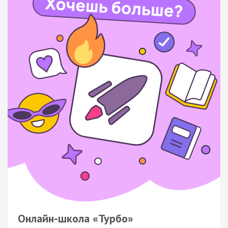
Онлайн-школа «Турбо»