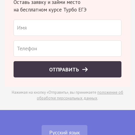
Оставь заявку и займи место
на бесплатном курсе Турбо ЕГЭ
ОТПРАВИТЬ
Нажимая на кнопку «Отправить», вы принимаете
положение об
обработке персональных данных
.
Русский язык