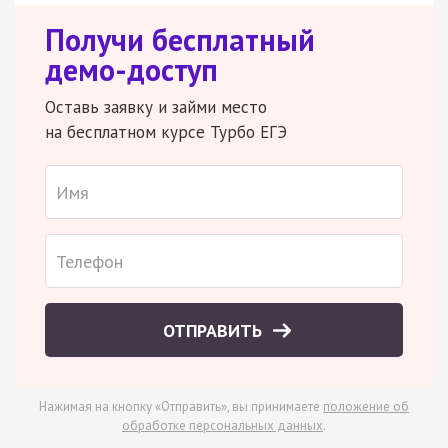
Получи бесплатный
демо-доступ
Оставь заявку и займи место
на бесплатном курсе Турбо ЕГЭ
ОТПРАВИТЬ
Нажимая на кнопку «Отправить», вы принимаете
положение об
обработке персональных данных
.