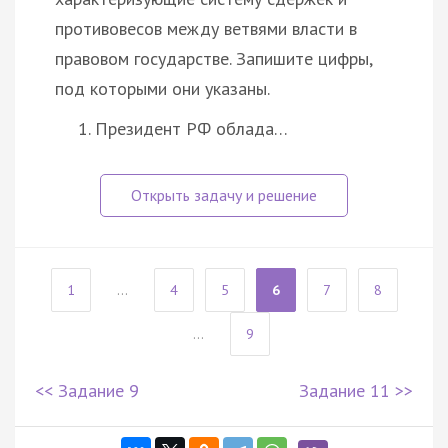
противовесов между ветвями власти в
правовом государстве. Запишите цифры,
под которыми они указаны.
Президент РФ облада…
1
...
4
5
6
7
8
...
9
<< Задание 9
Задание 11 >>