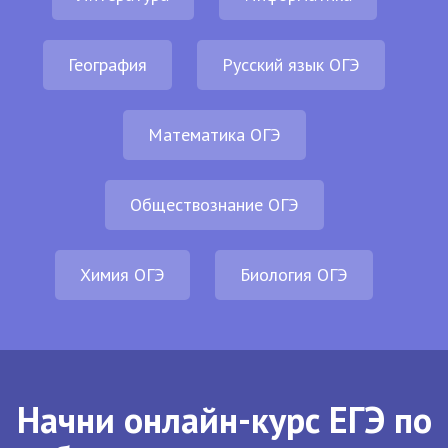
География
Русский язык ОГЭ
Математика ОГЭ
Обществознание ОГЭ
Химия ОГЭ
Биология ОГЭ
Начни онлайн-курс ЕГЭ по