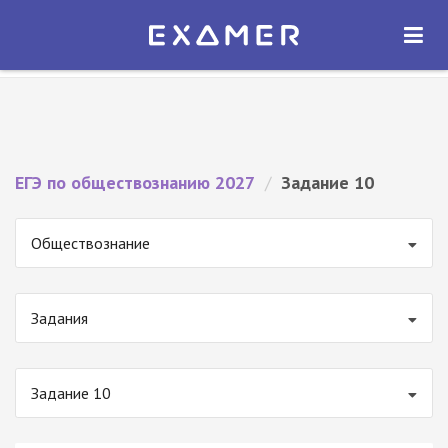
Экзамер — ЕГЭ 2027
×
ОТКРЫТЬ
Экзамер
Бесплатно - В Google Play
ЕГЭ по обществознанию 2027
/
Задание 10
Обществознание
Задания
Задание 10