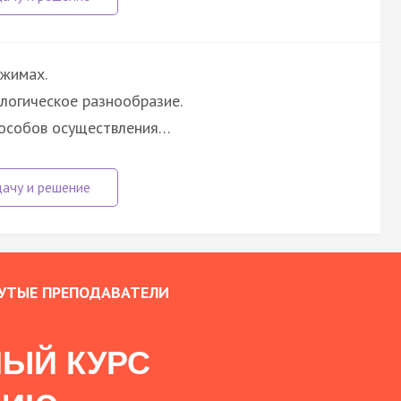
ежимах.
логическое разнообразие.
пособов осуществления…
УТЫЕ ПРЕПОДАВАТЕЛИ
ЫЙ КУРС