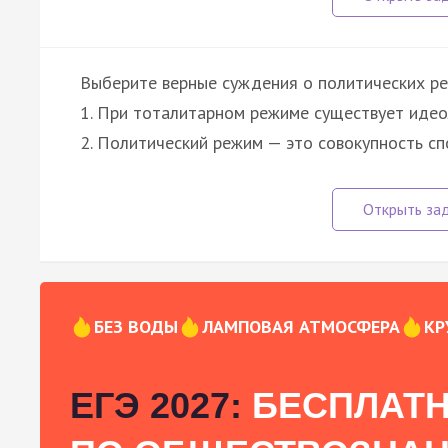
Выберите верные суждения о политических р
1. При тоталитарном режиме существует идео
2. Политический режим — это совокупность с
БЕЗ ВОДЫ
ЛАМПОВАЯ АТМОСФЕРА
КР
ЕГЭ 2027:
БЕСПЛАТН