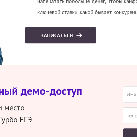
напечатать побольше денег, чтобы кайф
ключевой ставки, какой бывает конкурен
ЗАПИСАТЬСЯ
тный демо-доступ
и место
Турбо ЕГЭ