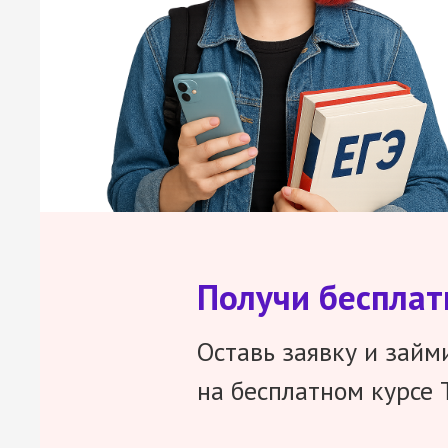
Получи беспла
Оставь заявку и займ
на бесплатном курсе 