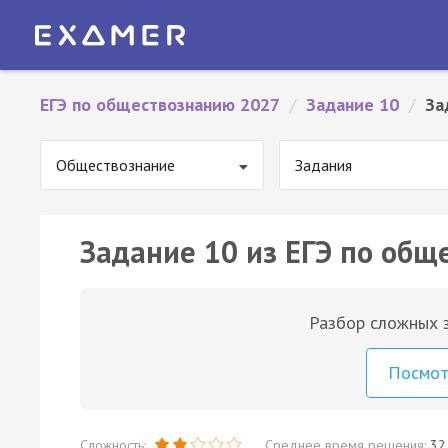
ЕГЭ по обществознанию 2027
/
Задание 10
/
За
Обществознание
Задания
Задание 10 из ЕГЭ по общ
Разбор сложных з
Посмо
Сложность:
Среднее время решения:
32