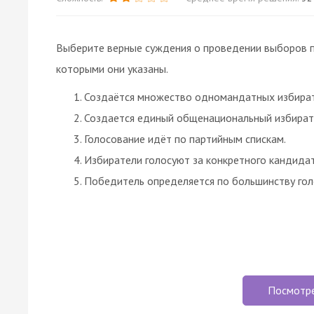
Выберите верные суждения о проведении выборов п
которыми они указаны.
Создаётся множество одномандатных избират
Создается единый общенациональный избирате
Голосование идёт по партийным спискам.
Избиратели голосуют за конкретного кандидат
Победитель определяется по большинству гол
Посмотр