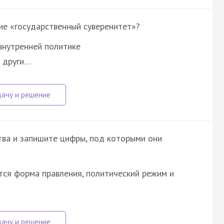
ие «государственный суверенитет»?
внутренней политике
и други…
ва и запишите цифры, под которыми они
ся форма правления, политический режим и