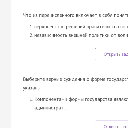
Что из перечисленного включает в себя понят
верховенство решений правительства во 
независимость внешней политики от вол
Выберите верные суждения о форме государст
указаны.
Компонентами формы государства являют
администрат…