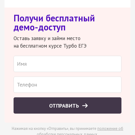
Получи бесплатный
демо-доступ
Оставь заявку и займи место
на бесплатном курсе Турбо ЕГЭ
ОТПРАВИТЬ
Нажимая на кнопку «Отправить», вы принимаете
положение об
обработке персональных данных
.