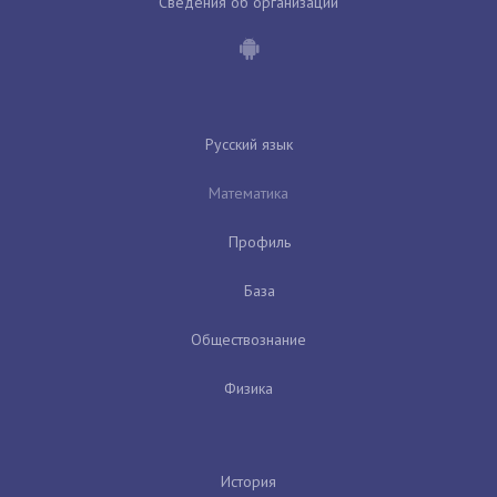
Сведения об организации
Русский язык
Математика
Профиль
База
Обществознание
Физика
История