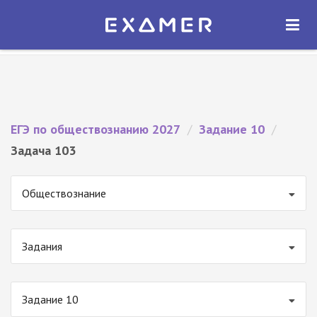
Экзамер — ЕГЭ 2027
×
ОТКРЫТЬ
Экзамер
Бесплатно - В Google Play
ЕГЭ по обществознанию 2027
/
Задание 10
/
Задача 103
Обществознание
Задания
Задание 10