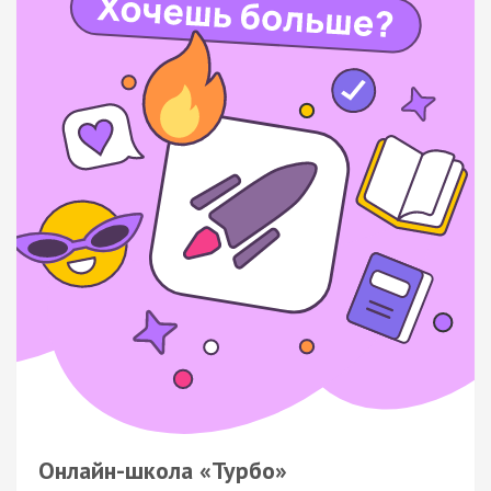
Онлайн-школа «Турбо»