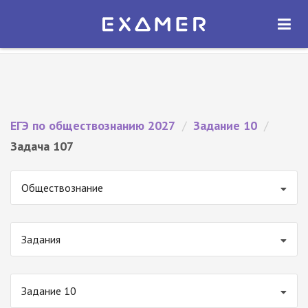
Экзамер — ЕГЭ 2027
×
ОТКРЫТЬ
Экзамер
Бесплатно - В Google Play
ЕГЭ по обществознанию 2027
/
Задание 10
/
Задача 107
Обществознание
Задания
Задание 10