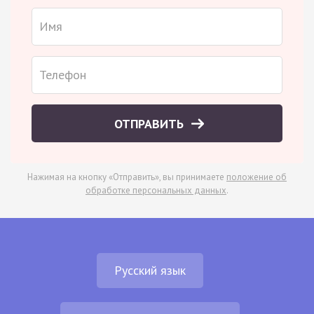
ОТПРАВИТЬ
Нажимая на кнопку «Отправить», вы принимаете
положение об
обработке персональных данных
.
Русский язык