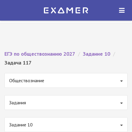
Экзамер — ЕГЭ 2027
×
ОТКРЫТЬ
Экзамер
Бесплатно - В Google Play
ЕГЭ по обществознанию 2027
/
Задание 10
/
Задача 117
Обществознание
Задания
Задание 10