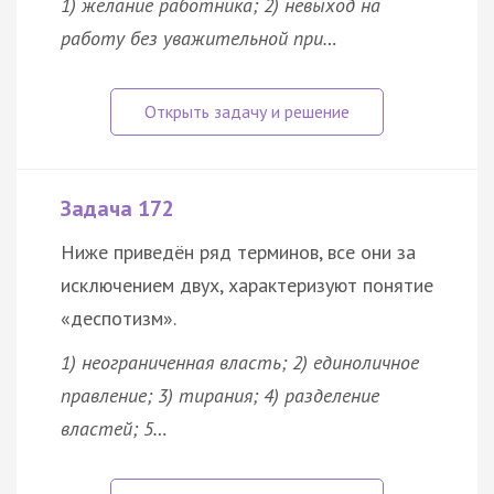
1) желание работника; 2) невыход на
работу без уважительной при…
Задача 172
Ниже приведён ряд терминов, все они за
исключением двух, характеризуют понятие
«деспотизм».
1) неограниченная
власть
; 2) единоличное
правление; 3) тирания; 4) разделение
властей; 5…