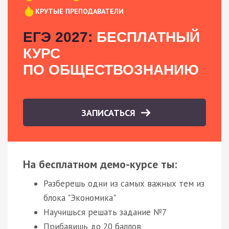
КРУТЫЕ ПРЕПОДАВАТЕЛИ
ЕГЭ 2027:
БЕСПЛАТНЫЙ
КУРС
ПО ОБЩЕСТВОЗНАНИЮ
ЗАПИСАТЬСЯ
На бесплатном демо-курсе ты:
Разберешь одни из самых важных тем из
блока "Экономика"
Научишься решать задание №7
Прибавишь до 20 баллов