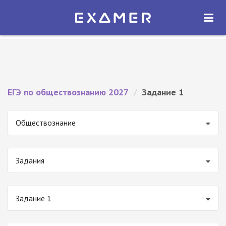
Экзамер — ЕГЭ 2027
×
ОТКРЫТЬ
Экзамер
Бесплатно - В Google Play
ЕГЭ по обществознанию 2027
/
Задание 1
Обществознание
Задания
Задание 1