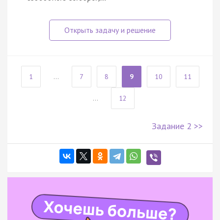
1
...
7
8
9
10
11
...
12
Задание 2 >>