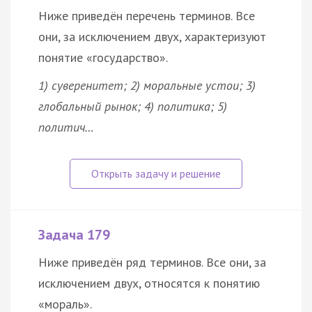
Ниже приведён перечень терминов. Все
они, за исключением двух, характеризуют
понятие «
государство
».
1) суверенитет; 2)
моральные
устои; 3)
глобальный рынок; 4)
политика
; 5)
политич…
Задача 179
Ниже приведён ряд терминов. Все они, за
исключением двух, относятся к понятию
«
мораль
».