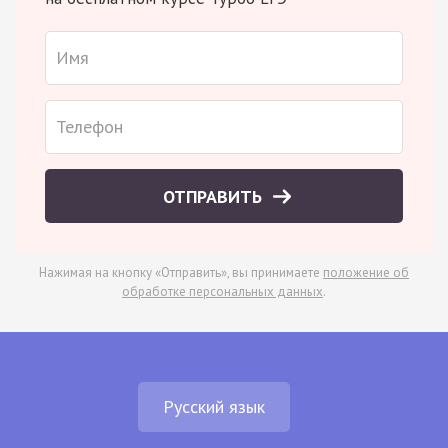
ОТПРАВИТЬ
Нажимая на кнопку «Отправить», вы принимаете
положение об
обработке персональных данных
.
Русский язык