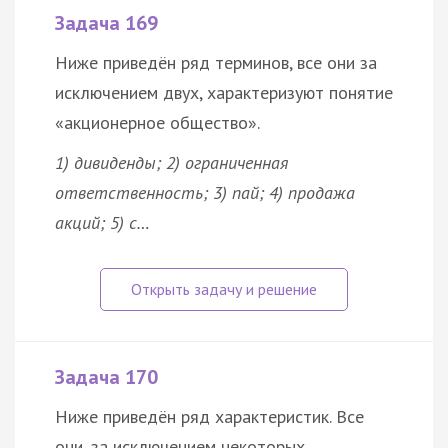
Задача 169
Ниже приведён ряд терминов, все они за
исключением двух, характеризуют понятие
«акционерное
общество
».
1) дивиденды; 2) ограниченная
ответственность; 3) пай; 4) продажа
акций; 5) с…
Задача 170
Ниже приведён ряд характеристик. Все
они, за исключением некоторых,