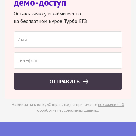
демо-доступ
Оставь заявку и займи место
на бесплатном курсе Турбо ЕГЭ
ОТПРАВИТЬ
Нажимая на кнопку «Отправить», вы принимаете
положение об
обработке персональных данных
.