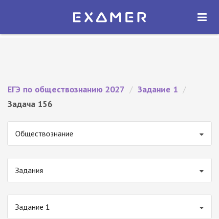
Экзамер — ЕГЭ 2027
×
ОТКРЫТЬ
Экзамер
Бесплатно - В Google Play
ЕГЭ по обществознанию 2027
/
Задание 1
/
Задача 156
Обществознание
Задания
Задание 1