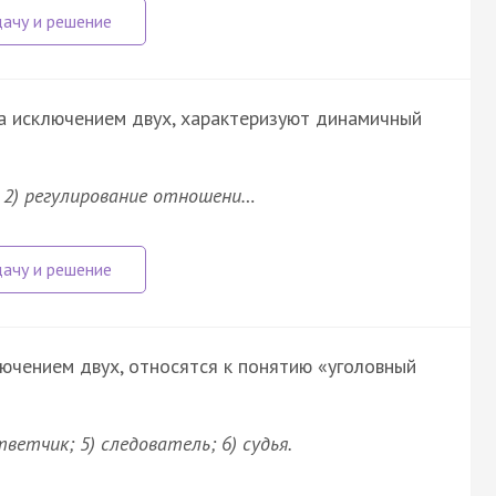
за исключением двух, характеризуют динамичный
; 2) регулирование отношени…
лючением двух, относятся к понятию «уголовный
ветчик; 5) следователь; 6) судья.