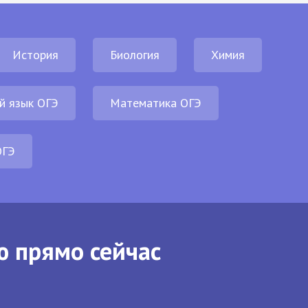
История
Биология
Химия
й язык ОГЭ
Математика ОГЭ
ОГЭ
ю прямо сейчас