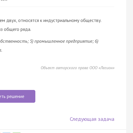
ем двух, относятся к индустриальному обществу.
з общего ряда.
собственность; 5) промышленное предприятие; 6)
а
.
Объект авторского права ООО «Легион»
еть решение
Следующая задача