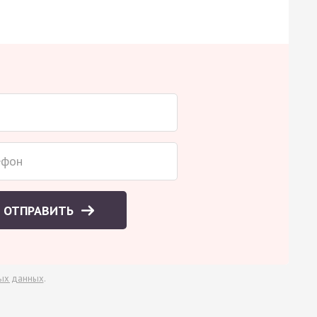
ОТПРАВИТЬ
ых данных
.