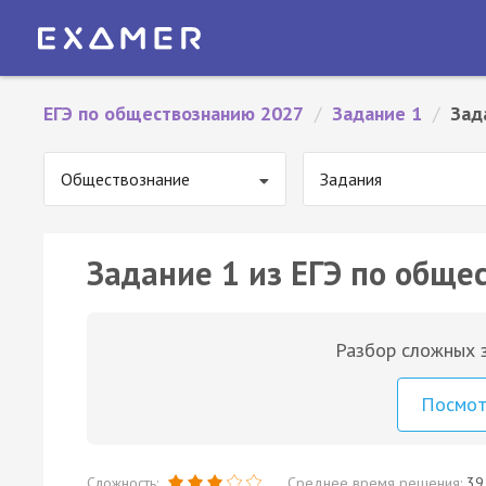
ЕГЭ по обществознанию 2027
/
Задание 1
/
Зад
Обществознание
Задания
Задание 1 из ЕГЭ по обще
Разбор сложных з
Посмо
Сложность:
Среднее время решения:
39