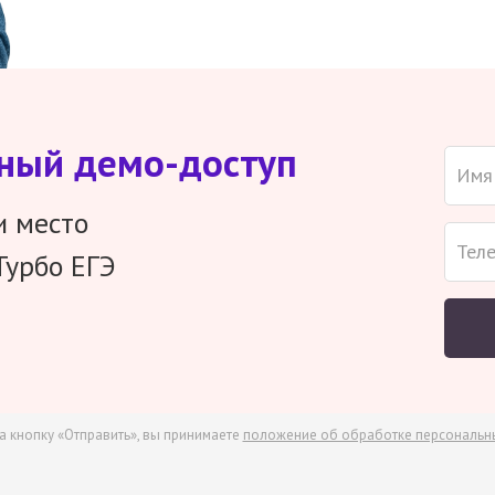
тный демо-доступ
и место
Турбо ЕГЭ
а кнопку «Отправить», вы принимаете
положение об обработке персональн