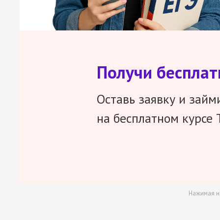
Получи беспла
Оставь заявку и займ
на бесплатном курсе 
Нажимая н