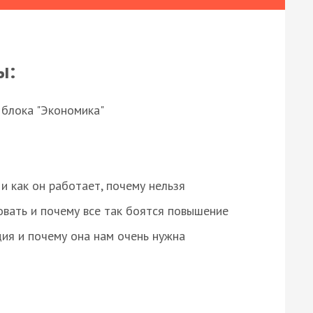
ы:
 блока "Экономика"
и как он работает, почему нельзя
овать и почему все так боятся повышение
ция и почему она нам очень нужна