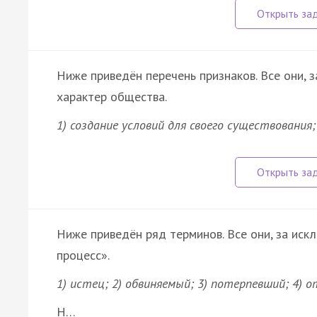
Ниже приведён перечень признаков. Все они, 
характер общества.
1) создание условий для своего существования
Ниже приведён ряд терминов. Все они, за иск
процесс».
1) истец; 2) обвиняемый; 3) потерпевший; 4) от
Н…