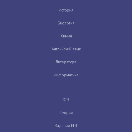
История
Биология
Химия
Английский язык
Литература
Информатика
ОГЭ
Теория
Задания ЕГЭ