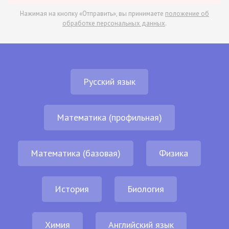
Нажимая на кнопку «Отправить», вы принимаете
положение об
обработке персональных данных
.
Русский язык
Математика (профильная)
Математика (базовая)
Физика
История
Биология
Химия
Английский язык