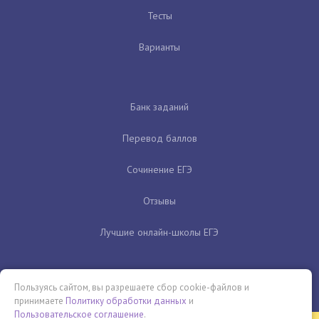
Тесты
Варианты
Банк заданий
Перевод баллов
Сочинение ЕГЭ
Отзывы
Лучшие онлайн-школы ЕГЭ
Пользуясь сайтом, вы разрешаете сбор cookie-файлов и
принимаете
Политику обработки данных
и
Пользовательское соглашение
.