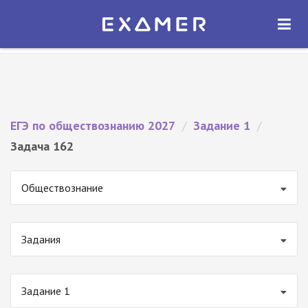
Экзамер — ЕГЭ 2027
×
ОТКРЫТЬ
Экзамер
Бесплатно - В Google Play
ЕГЭ по обществознанию 2027
/
Задание 1
/
Задача 162
Обществознание
Задания
Задание 1