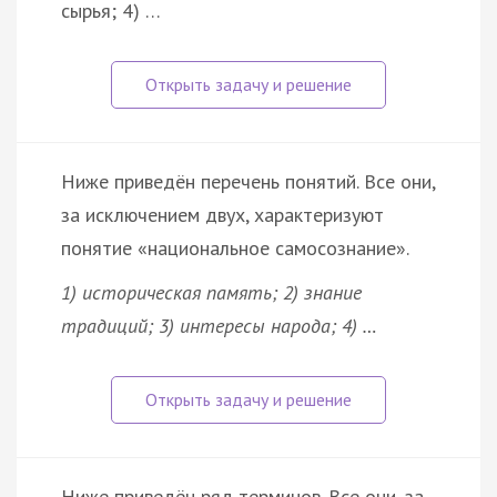
сырья; 4) …
Ниже приведён перечень понятий. Все они,
за исключением двух, характеризуют
понятие «национальное самосознание».
1) историческая память; 2) знание
традиций; 3) интересы народа; 4) …
Ниже приведён ряд терминов. Все они, за