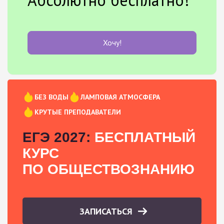
Хочу!
БЕЗ ВОДЫ
ЛАМПОВАЯ АТМОСФЕРА
КРУТЫЕ ПРЕПОДАВАТЕЛИ
ЕГЭ 2027:
БЕСПЛАТНЫЙ
КУРС
ПО ОБЩЕСТВОЗНАНИЮ
ЗАПИСАТЬСЯ