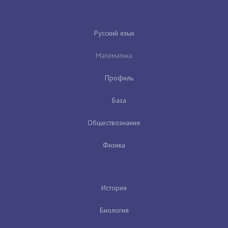
Русский язык
Математика
Профиль
База
Обществознание
Физика
История
Биология