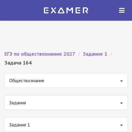
Экзамер — ЕГЭ 2027
×
ОТКРЫТЬ
Экзамер
Бесплатно - В Google Play
ЕГЭ по обществознанию 2027
/
Задание 1
/
Задача 164
Обществознание
Задания
Задание 1