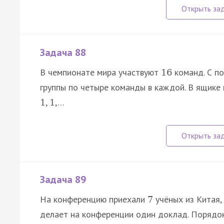
Задача 88
В чемпионате мира участвуют
команд. С п
16
группы по четыре команды в каждой. В ящике
,
,…
1
1
Задача 89
На конференцию приехали
учёных из Китая,
7
делает на конференции один доклад. Порядо