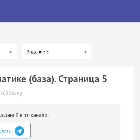
Задание 5
атике (база). Страница 5
 2027 году
аданий в тг-канале:
треть