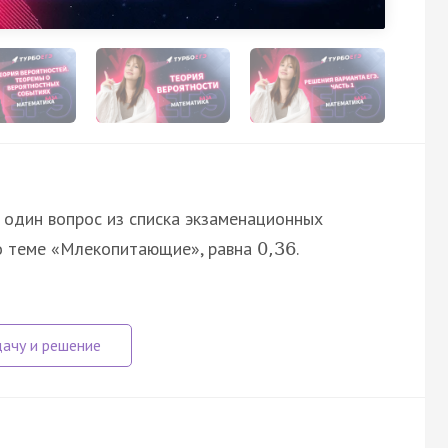
 один вопрос из списка экзаменационных
 по теме «Млекопитающие», равна
.
0
,
36