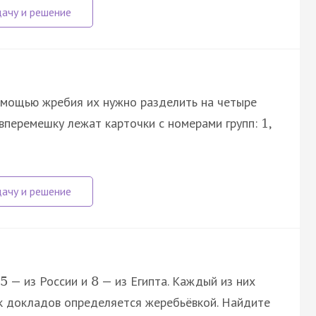
омощью жребия их нужно разделить на четыре
 вперемешку лежат карточки с номерами групп:
,
1
— из России и
— из Египта. Каждый из них
5
8
к докладов определяется жеребьёвкой. Найдите