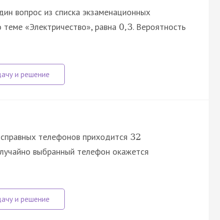
дин вопрос из списка экзаменационных
о теме «Электричество», равна
. Вероятность
0
,
3
справных телефонов приходится
32
 случайно выбранный телефон окажется