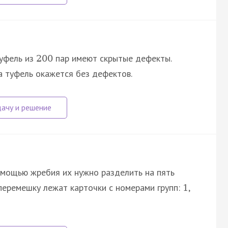
уфель из
пар имеют скрытые дефекты.
200
а туфель окажется без дефектов.
омощью жребия их нужно разделить на пять
перемешку лежат карточки с номерами групп:
,
1