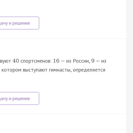
твуют
спортсменов:
— из России,
— из
40
16
9
в котором выступают гимнасты, определяется