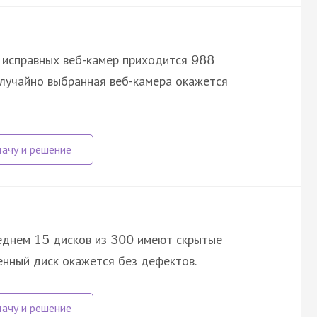
исправных веб-камер приходится
988
случайно выбранная веб-камера окажется
реднем
дисков из
имеют скрытые
15
300
енный диск окажется без дефектов.