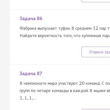
Задача 86
Фабрика выпускает туфли. В среднем
пар т
12
Найдите вероятность того, что купленная пар
Задача 87
В чемпионате мира участвуют
команд. С п
20
групп по четыре команды в каждой. В ящике в
,
,
,…
1
1
1