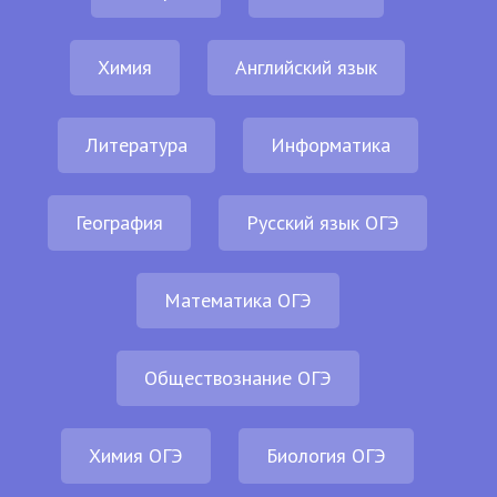
Химия
Английский язык
Литература
Информатика
География
Русский язык ОГЭ
Математика ОГЭ
Обществознание ОГЭ
Химия ОГЭ
Биология ОГЭ