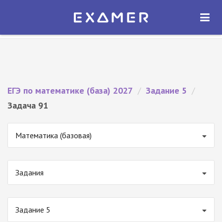
Экзамер — ЕГЭ 2027
×
ОТКРЫТЬ
Экзамер
Бесплатно - В Google Play
ЕГЭ по математике (база) 2027
/
Задание 5
/
Задача 91
Математика (базовая)
Задания
Задание 5