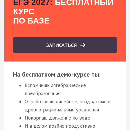
ЕГЭ 2027:
БЕСПЛАТНЫЙ
КУРС
ПО БАЗЕ
ЗАПИСАТЬСЯ
На бесплатном демо-курсе ты:
Вспомнишь алгебраические
преобразования
Отработаешь линейные, квадратные и
дробно-рациональные уравнения
Покоришь движение по воде
И в целом крайне продуктивно