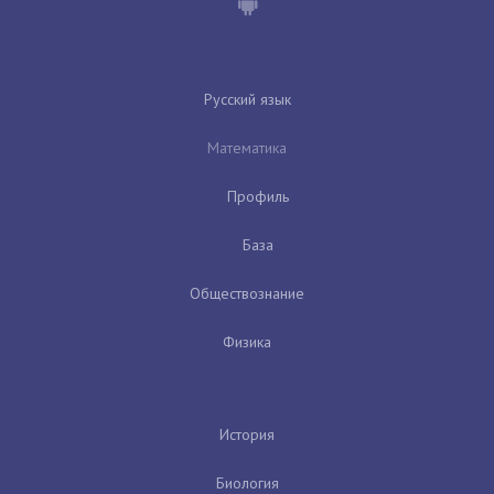
Русский язык
Математика
Профиль
База
Обществознание
Физика
История
Биология