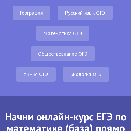
География
Русский язык ОГЭ
Математика ОГЭ
Обществознание ОГЭ
Химия ОГЭ
Биология ОГЭ
Начни онлайн-курс ЕГЭ по
математике (база) прямо