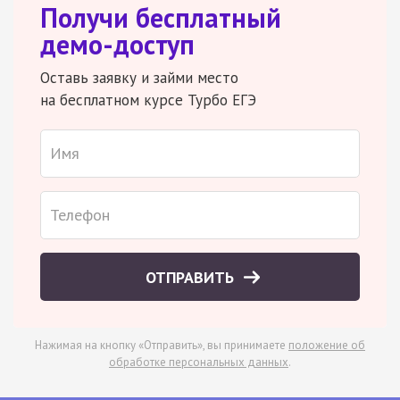
Получи бесплатный
демо-доступ
Оставь заявку и займи место
на бесплатном курсе Турбо ЕГЭ
ОТПРАВИТЬ
Нажимая на кнопку «Отправить», вы принимаете
положение об
обработке персональных данных
.