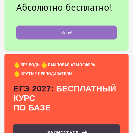
Абсолютно бесплатно!
Хочу!
БЕЗ ВОДЫ
ЛАМПОВАЯ АТМОСФЕРА
КРУТЫЕ ПРЕПОДАВАТЕЛИ
ЕГЭ 2027:
БЕСПЛАТНЫЙ
КУРС
ПО БАЗЕ
ЗАПИСАТЬСЯ