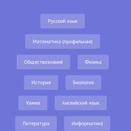
Русский язык
Математика (профильная)
Обществознание
Физика
История
Биология
Химия
Английский язык
Литература
Информатика