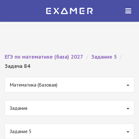
Экзамер — ЕГЭ 2027
×
ОТКРЫТЬ
Экзамер
Бесплатно - В Google Play
ЕГЭ по математике (база) 2027
/
Задание 5
/
Задача 84
Математика (базовая)
Задания
Задание 5