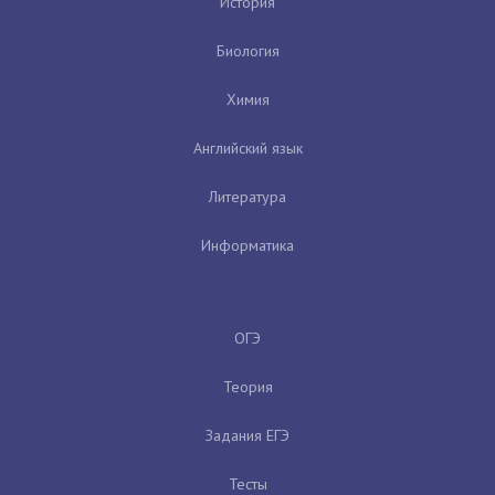
История
Биология
Химия
Английский язык
Литература
Информатика
ОГЭ
Теория
Задания ЕГЭ
Тесты