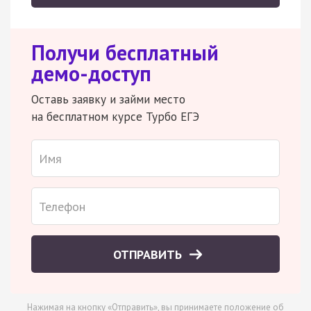
Получи бесплатный
демо-доступ
Оставь заявку и займи место
на бесплатном курсе Турбо ЕГЭ
ОТПРАВИТЬ
Нажимая на кнопку «Отправить», вы принимаете
положение об