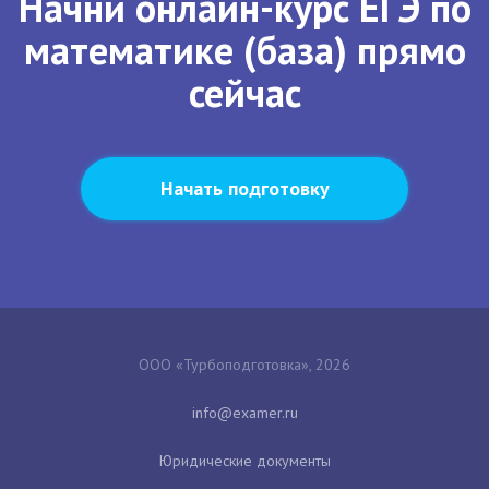
Начни онлайн-курс ЕГЭ по
математике (база) прямо
сейчас
Начать подготовку
ООО «Турбоподготовка», 2026
Юридические документы