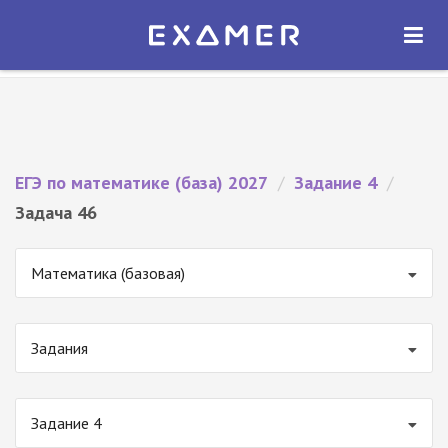
Экзамер — ЕГЭ 2027
×
ОТКРЫТЬ
Экзамер
Бесплатно - В Google Play
ЕГЭ по математике (база) 2027
/
Задание 4
/
Задача 46
Математика (базовая)
Задания
Задание 4