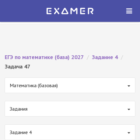
Экзамер — ЕГЭ 2027
×
ОТКРЫТЬ
Экзамер
Бесплатно - В Google Play
ЕГЭ по математике (база) 2027
/
Задание 4
/
Задача 47
Математика (базовая)
Задания
Задание 4