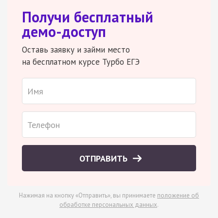
Получи бесплатный
демо-доступ
Оставь заявку и займи место
на бесплатном курсе Турбо ЕГЭ
ОТПРАВИТЬ
Нажимая на кнопку «Отправить», вы принимаете
положение об
обработке персональных данных
.