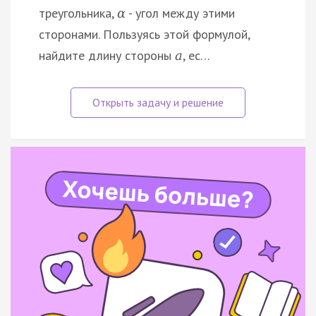
треугольника,
- угол между этими
α
сторонами. Пользуясь этой формулой,
найдите длину стороны
, ес…
a