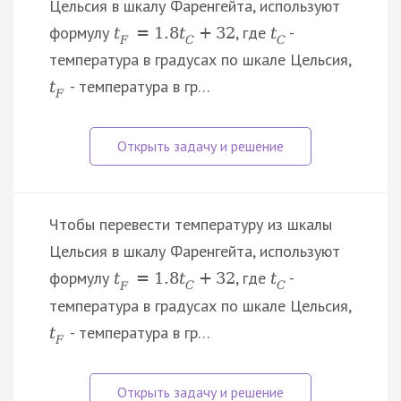
Цельсия в шкалу Фаренгейта, используют
формулу
, где
-
t
=
1.8
t
+
32
t
F
C
C
температура в градусах по шкале Цельсия,
- температура в гр…
t
F
Чтобы перевести температуру из шкалы
Цельсия в шкалу Фаренгейта, используют
формулу
, где
-
t
=
1.8
t
+
32
t
F
C
C
температура в градусах по шкале Цельсия,
- температура в гр…
t
F