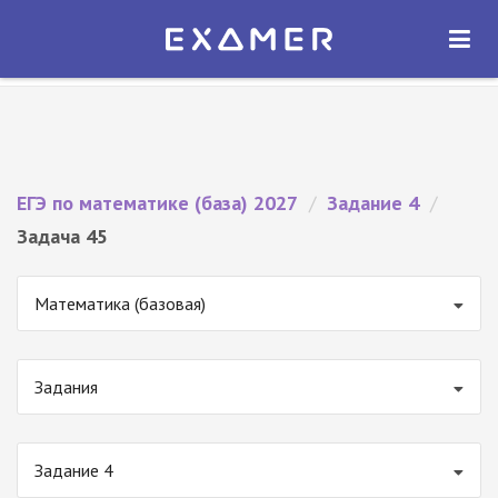
Экзамер — ЕГЭ 2027
×
ОТКРЫТЬ
Экзамер
Бесплатно - В Google Play
ЕГЭ по математике (база) 2027
/
Задание 4
/
Задача 45
Математика (базовая)
Задания
Задание 4