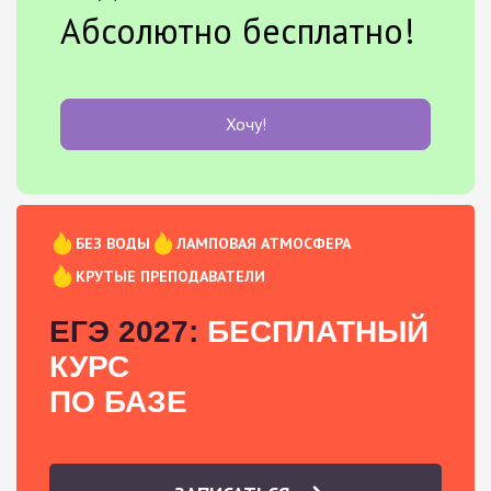
Абсолютно бесплатно!
Хочу!
БЕЗ ВОДЫ
ЛАМПОВАЯ АТМОСФЕРА
КРУТЫЕ ПРЕПОДАВАТЕЛИ
ЕГЭ 2027:
БЕСПЛАТНЫЙ
КУРС
ПО БАЗЕ