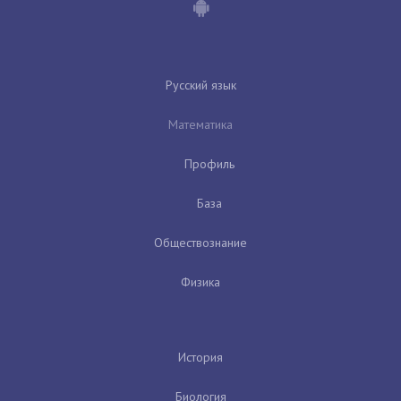
Русский язык
Математика
Профиль
База
Обществознание
Физика
История
Биология