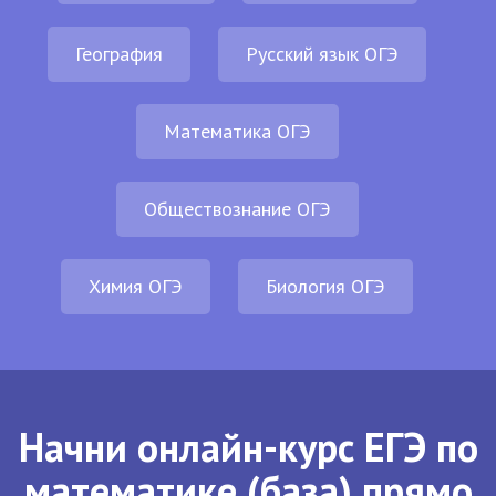
География
Русский язык ОГЭ
Математика ОГЭ
Обществознание ОГЭ
Химия ОГЭ
Биология ОГЭ
Начни онлайн-курс ЕГЭ по
математике (база) прямо