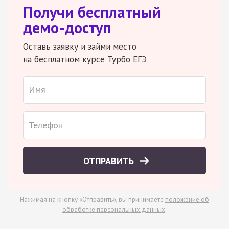
Получи бесплатный
демо-доступ
Оставь заявку и займи место
на бесплатном курсе Турбо ЕГЭ
ОТПРАВИТЬ
Нажимая на кнопку «Отправить», вы принимаете
положение об
обработке персональных данных
.