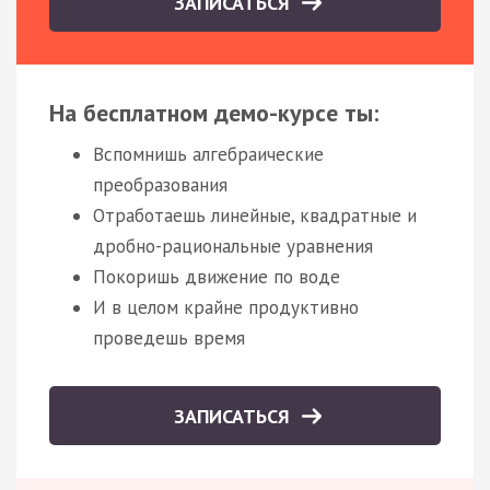
ЗАПИСАТЬСЯ
На бесплатном демо-курсе ты:
Вспомнишь алгебраические
преобразования
Отработаешь линейные, квадратные и
дробно-рациональные уравнения
Покоришь движение по воде
И в целом крайне продуктивно
проведешь время
ЗАПИСАТЬСЯ