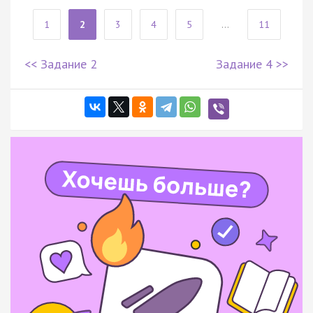
1
2
3
4
5
...
11
<< Задание 2
Задание 4 >>