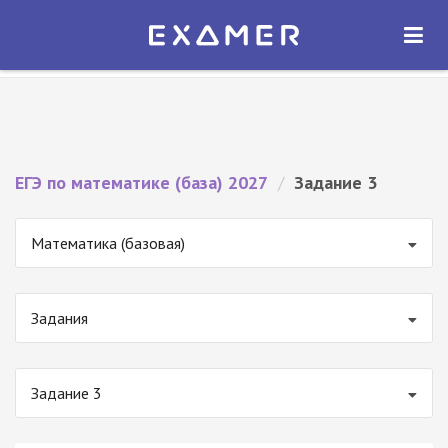
Экзамер — ЕГЭ 2027
×
ОТКРЫТЬ
Экзамер
Бесплатно - В Google Play
ЕГЭ по математике (база) 2027
/
Задание 3
Математика (базовая)
Задания
Задание 3