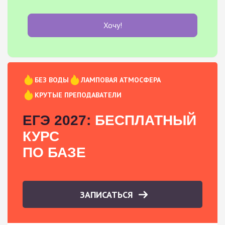
Хочу!
БЕЗ ВОДЫ
ЛАМПОВАЯ АТМОСФЕРА
КРУТЫЕ ПРЕПОДАВАТЕЛИ
ЕГЭ 2027:
БЕСПЛАТНЫЙ
КУРС
ПО БАЗЕ
ЗАПИСАТЬСЯ