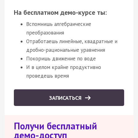
На бесплатном демо-курсе ты:
Вспомнишь алгебраические
преобразования
Отработаешь линейные, квадратные и
дробно-рациональные уравнения
Покоришь движение по воде
И в целом крайне продуктивно
проведешь время
ЗАПИСАТЬСЯ
Получи бесплатный
демо-доступ