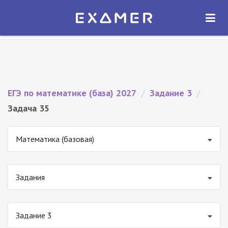
Экзамер — ЕГЭ 2027
×
ОТКРЫТЬ
Экзамер
Бесплатно - В Google Play
ЕГЭ по математике (база) 2027
/
Задание 3
/
Задача 35
Математика (базовая)
Задания
Задание 3