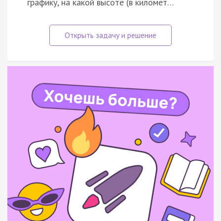
графику, на какой высоте (в километ…