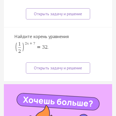
Найдите корень уравнения
(
)
1
2
x
+
7
.
=
32
2