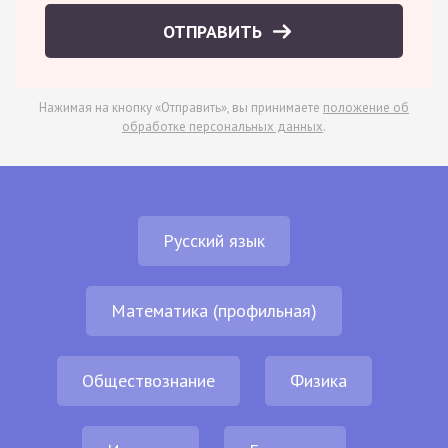
ОТПРАВИТЬ
Нажимая на кнопку «Отправить», вы принимаете
положение об
обработке персональных данных
.
Русский язык
Математика (профильная)
Обществознание
Физика