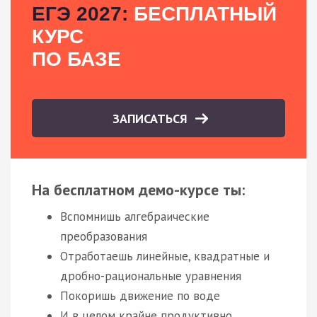
ЕГЭ 2027:
БЕСПЛАТНЫЙ
КУРС
ПО БАЗЕ
ЗАПИСАТЬСЯ
На бесплатном демо-курсе ты:
Вспомнишь алгебраические
преобразования
Отработаешь линейные, квадратные и
дробно-рациональные уравнения
Покоришь движение по воде
И в целом крайне продуктивно