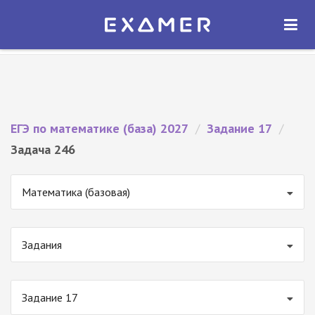
Экзамер — ЕГЭ 2027
×
ОТКРЫТЬ
Экзамер
Бесплатно - В Google Play
ЕГЭ по математике (база) 2027
/
Задание 17
/
Задача 246
Математика (базовая)
Задания
Задание 17