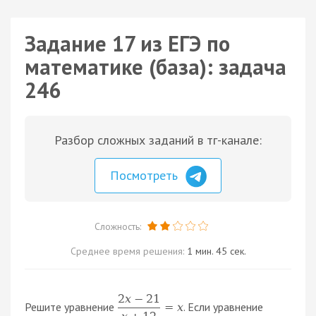
Задание 17 из ЕГЭ по
математике (база): задача
246
Разбор сложных заданий в тг-канале:
Посмотреть
Сложность:
Среднее время решения:
1 мин. 45 сек.
2
x
−
21
Решите уравнение
. Если уравнение
=
x